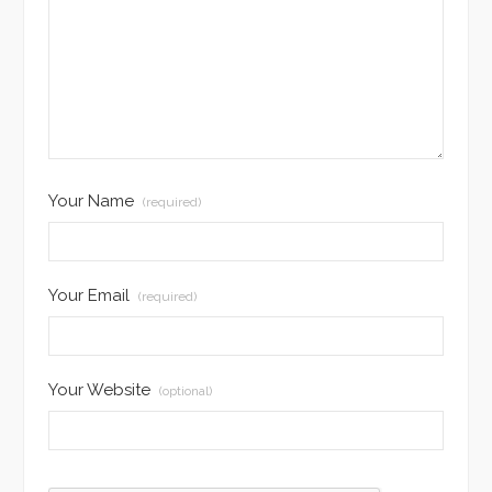
Your Name
(required)
Your Email
(required)
Your Website
(optional)