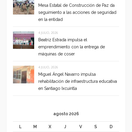
Mesa Estatal de Construcción de Paz da
seguimiento a las acciones de seguridad
en la entidad
4 JULIO, 2026
Beatriz Estrada impulsa el
emprendimiento con la entrega de
máquinas de coser
4 JULIO, 2026
Miguel Ángel Navarro impulsa
rehabilitación de infraestructura educativa
en Santiago Ixcuintla
agosto 2026
L
M
X
J
V
S
D