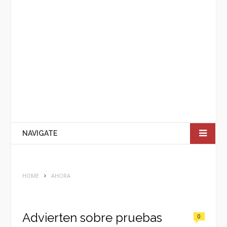
NAVIGATE
HOME
AHORA
Advierten sobre pruebas
0