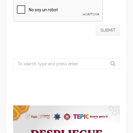
Search
for: