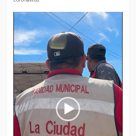
Reproductor
de
vídeo