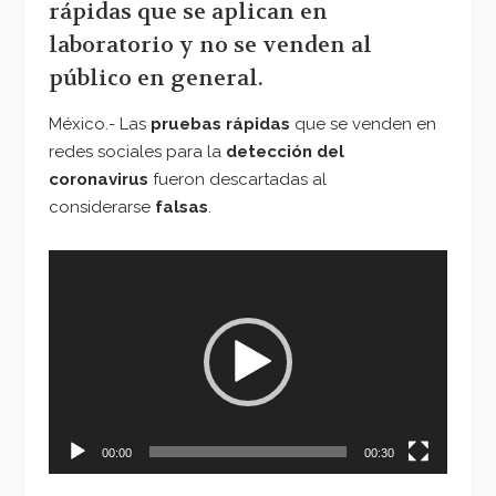
rápidas que se aplican en
laboratorio y no se venden al
público en general.
México.- Las
pruebas rápidas
que se venden en
redes sociales para la
detección del
coronavirus
fueron descartadas al
considerarse
falsas
.
Reproductor
de
vídeo
00:00
00:30