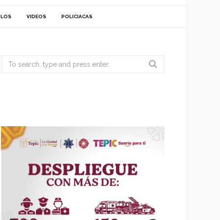
ULOS
VIDEOS
POLICIACAS
Search
for: