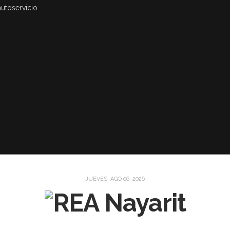
autoservicio
JUEVES, AGO 06, 2026