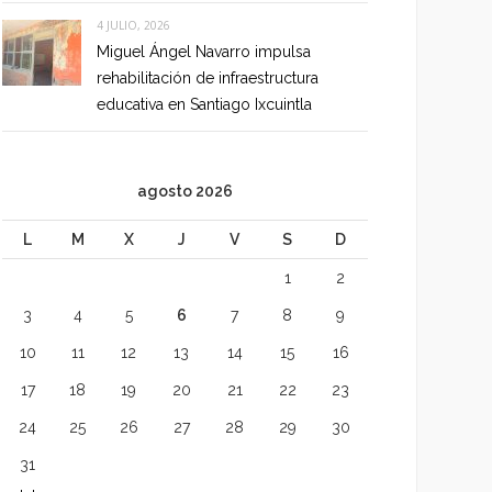
4 JULIO, 2026
Miguel Ángel Navarro impulsa
rehabilitación de infraestructura
educativa en Santiago Ixcuintla
agosto 2026
L
M
X
J
V
S
D
1
2
3
4
5
6
7
8
9
10
11
12
13
14
15
16
17
18
19
20
21
22
23
24
25
26
27
28
29
30
31