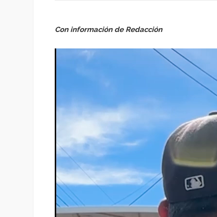
Con información de Redacción
Reproductor
de
vídeo