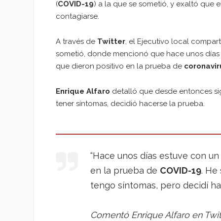
(
COVID-19
) a la que se sometió, y exaltó que 
contagiarse.
A través de
Twitter
, el Ejecutivo local compar
sometió, donde mencionó que hace unos días 
que dieron positivo en la prueba de
coronavir
Enrique Alfaro
detalló que desde entonces sig
tener síntomas, decidió hacerse la prueba.
“Hace unos días estuve con u
en la prueba de
COVID-19
. He
tengo síntomas, pero decidí h
Comentó Enrique Alfaro en Twitt