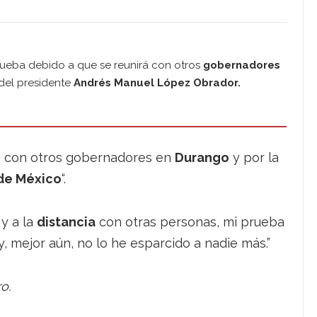
rueba debido a que se reunirá con otros
gobernadores
a del presidente
Andrés Manuel López Obrador.
é con otros gobernadores en
Durango
y por la
de México
“.
y a la
distancia
con otras personas, mi prueba
 y, mejor aún, no lo he esparcido a nadie más.”
o.