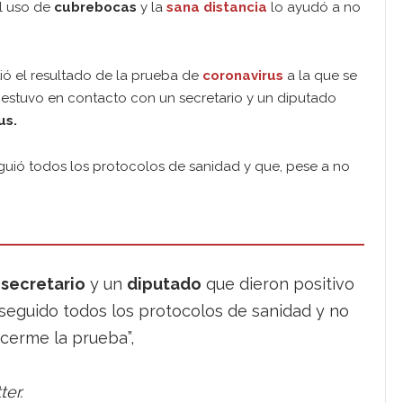
el uso de
cubrebocas
y la
sana distancia
lo ayudó a no
tió el resultado de la prueba de
coronavirus
a la que se
estuvo en contacto con un secretario y un diputado
us.
uió todos los protocolos de sanidad y que, pese a no
n
secretario
y un
diputado
que dieron positivo
 seguido todos los protocolos de sanidad y no
acerme la prueba”,
er.