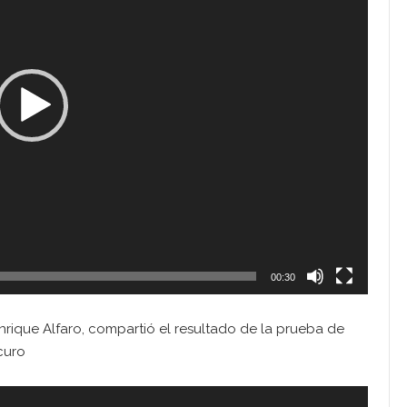
00:30
Enrique Alfaro, compartió el resultado de la prueba de
scuro