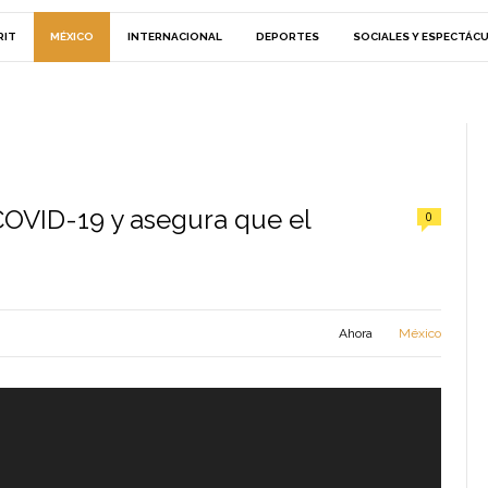
RIT
MÉXICO
INTERNACIONAL
DEPORTES
SOCIALES Y ESPECTÁC
COVID-19 y asegura que el
0
Ahora
México