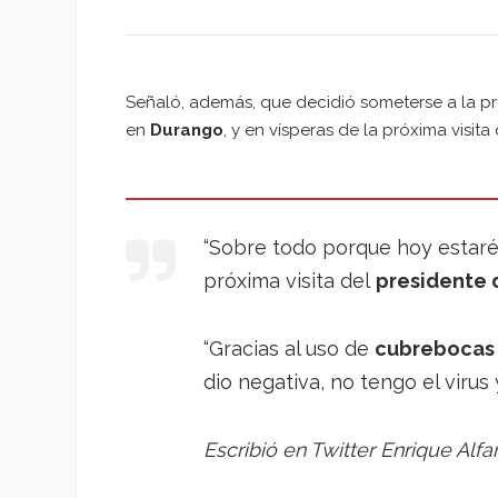
Señaló, además, que decidió someterse a la p
en
Durango
, y en vísperas de la próxima visit
“Sobre todo porque hoy estar
próxima visita del
presidente 
“Gracias al uso de
cubrebocas
dio negativa, no tengo el virus
Escribió en Twitter Enrique Alfar