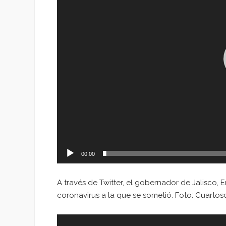
00:00
A través de Twitter, el gobernador de Jalisco, 
coronavirus a la que se sometió. Foto: Cuarto
Reproductor