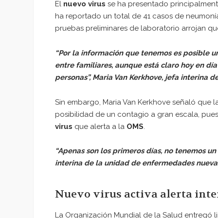
El
nuevo virus
se ha presentado principalment
ha reportado un total de 41 casos de neumonía
pruebas preliminares de laboratorio arrojan q
“Por la información que tenemos es posible u
entre familiares, aunque está claro hoy en dí
personas”, Maria Van Kerkhove, jefa interina
Sin embargo, Maria Van Kerkhove señaló que la
posibilidad de un contagio a gran escala, pu
virus
que alerta a la
OMS
.
“Apenas son los primeros días, no tenemos un 
interina de la unidad de enfermedades nueva
Nuevo virus activa alerta int
La Organización Mundial de la Salud entregó l