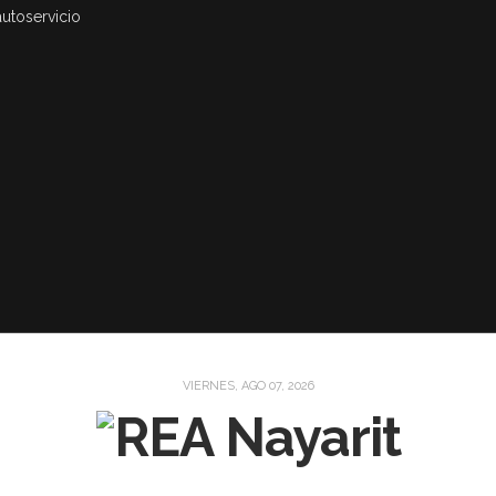
autoservicio
VIERNES, AGO 07, 2026