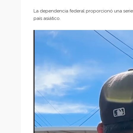
La dependencia federal proporcionó una seri
país asiático.
Reproductor
de
vídeo