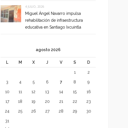
4 JULIO, 2026
Miguel Ángel Navarro impulsa
rehabilitación de infraestructura
educativa en Santiago Ixcuintla
agosto 2026
L
M
X
J
V
S
D
1
2
3
4
5
6
7
8
9
10
11
12
13
14
15
16
17
18
19
20
21
22
23
24
25
26
27
28
29
30
31