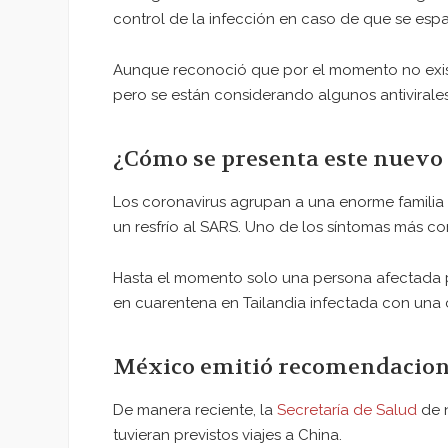
control de la infección en caso de que se esp
Aunque reconoció que por el momento no exist
pero se están considerando algunos antivirales
¿Cómo se presenta este nuevo
Los coronavirus agrupan a una enorme familia
un resfrío al SARS. Uno de los síntomas más 
Hasta el momento solo una persona afectada 
en cuarentena en Tailandia infectada con una 
México emitió recomendacione
De manera reciente, la
Secretaría de Salud
de 
tuvieran previstos viajes a China.