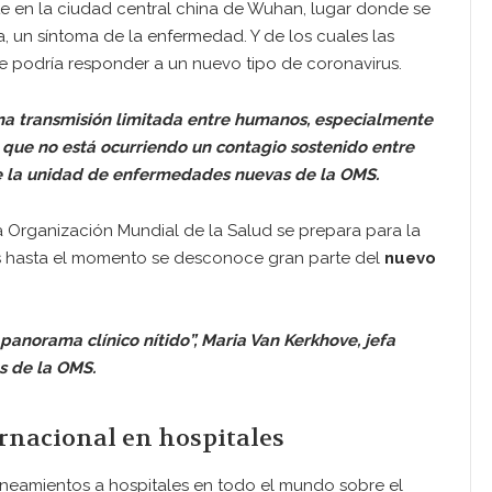
e en la ciudad central china de Wuhan, lugar donde se
, un síntoma de la enfermedad. Y de los cuales las
ue podría responder a un nuevo tipo de coronavirus.
na transmisión limitada entre humanos, especialmente
a que no está ocurriendo un contagio sostenido entre
 de la unidad de enfermedades nuevas de la OMS.
 Organización Mundial de la Salud se prepara para la
es hasta el momento se desconoce gran parte del
nuevo
panorama clínico nítido”, Maria Van Kerkhove, jefa
s de la OMS.
ernacional en hospitales
ineamientos a hospitales en todo el mundo sobre el