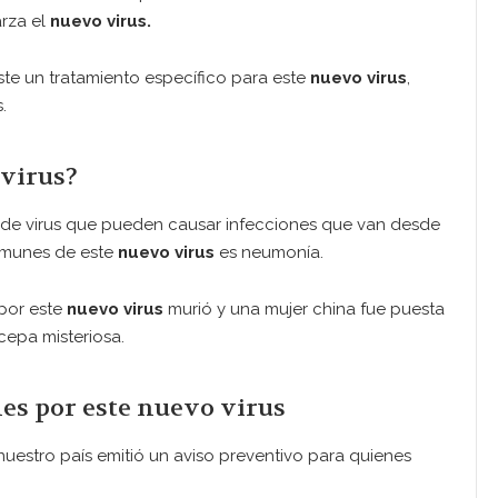
arza el
nuevo virus.
e un tratamiento específico para este
nuevo virus
,
.
 virus?
 de virus que pueden causar infecciones que van desde
comunes de este
nuevo virus
es neumonía.
por este
nuevo virus
murió y una mujer china fue puesta
cepa misteriosa.
s por este nuevo virus
nuestro país emitió un aviso preventivo para quienes