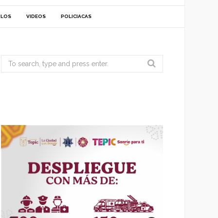
ULOS
VIDEOS
POLICIACAS
Search
for: