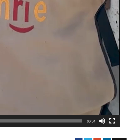
00:34