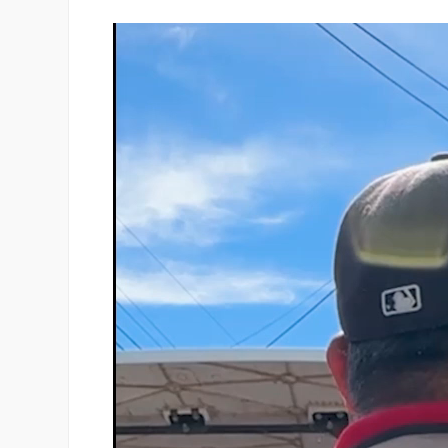
Reproductor
de
vídeo