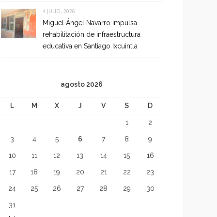
4 JULIO, 2026
Miguel Ángel Navarro impulsa
rehabilitación de infraestructura
educativa en Santiago Ixcuintla
agosto 2026
L
M
X
J
V
S
D
1
2
3
4
5
6
7
8
9
10
11
12
13
14
15
16
17
18
19
20
21
22
23
24
25
26
27
28
29
30
31