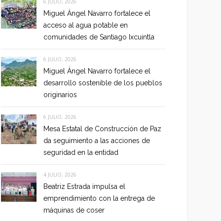
6 JULIO, 2026
Miguel Ángel Navarro fortalece el
acceso al agua potable en
comunidades de Santiago Ixcuintla
6 JULIO, 2026
Miguel Ángel Navarro fortalece el
desarrollo sostenible de los pueblos
originarios
6 JULIO, 2026
Mesa Estatal de Construcción de Paz
da seguimiento a las acciones de
seguridad en la entidad
4 JULIO, 2026
Beatriz Estrada impulsa el
emprendimiento con la entrega de
máquinas de coser