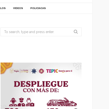
ULOS
VIDEOS
POLICIACAS
Search
for: