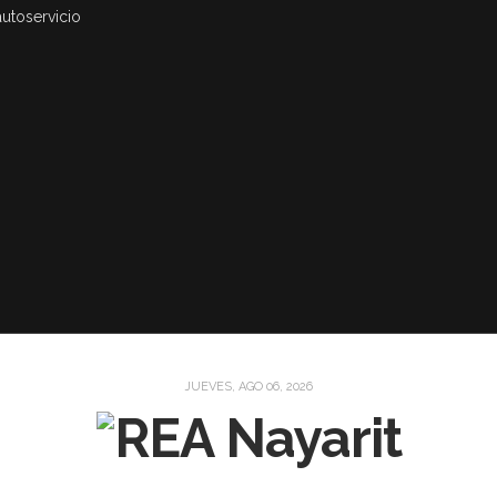
autoservicio
JUEVES, AGO 06, 2026