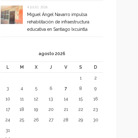
4 JULIO, 2026
Miguel Ángel Navarro impulsa
rehabilitación de infraestructura
educativa en Santiago Ixcuintla
agosto 2026
L
M
X
J
V
S
D
1
2
3
4
5
6
7
8
9
10
11
12
13
14
15
16
17
18
19
20
21
22
23
24
25
26
27
28
29
30
31