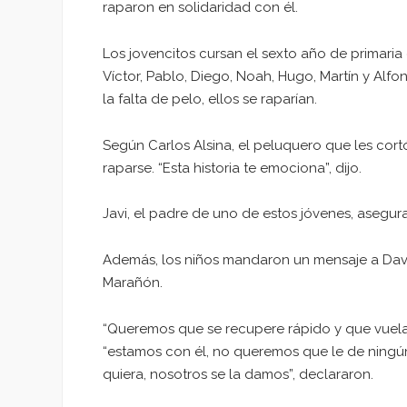
raparon en solidaridad con él.
Los jovencitos cursan el sexto año de primaria
Víctor, Pablo, Diego, Noah, Hugo, Martín y Al
la falta de pelo, ellos se raparían.
Según Carlos Alsina, el peluquero que les cortó
raparse. “Esta historia te emociona”, dijo.
Javi, el padre de uno de estos jóvenes, asegura
Además, los niños mandaron un mensaje a David
Marañón.
“Queremos que se recupere rápido y que vuela 
“estamos con él, no queremos que le de ningún
quiera, nosotros se la damos”, declararon.