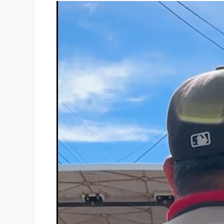
Reproductor
de
vídeo