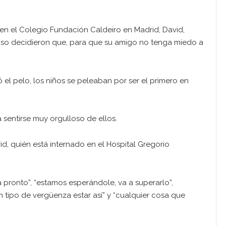
 en el Colegio Fundación Caldeiro en Madrid, David,
fonso decidieron que, para que su amigo no tenga miedo a
 el pelo, los niños se peleaban por ser el primero en
 sentirse muy orgulloso de ellos.
, quién está internado en el Hospital Gregorio
pronto”, “estamos esperándole, va a superarlo”,
 tipo de vergüenza estar así” y “cualquier cosa que