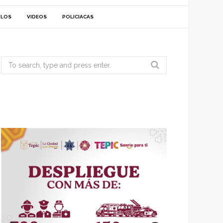
ULOS
VIDEOS
POLICIACAS
Search
for: