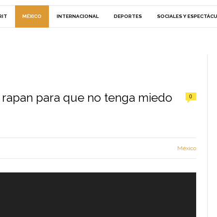
RIT
MÉXICO
INTERNACIONAL
DEPORTES
SOCIALES Y ESPECTÁC
 rapan para que no tenga miedo
0
México