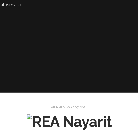
autoservicio
VIERNES, AGO 07, 2026