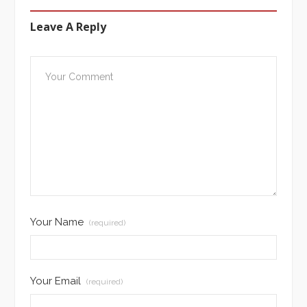
Leave A Reply
Your Name
(required)
Your Email
(required)