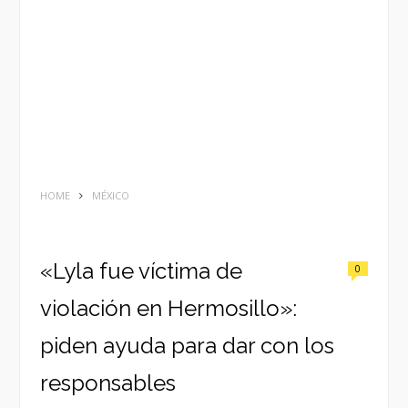
HOME
MÉXICO
«Lyla fue víctima de
0
violación en Hermosillo»:
piden ayuda para dar con los
responsables