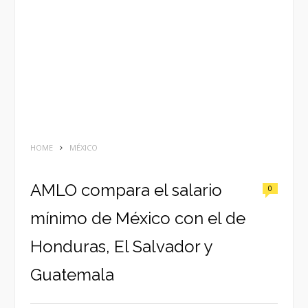
HOME
MÉXICO
AMLO compara el salario
0
mínimo de México con el de
Honduras, El Salvador y
Guatemala