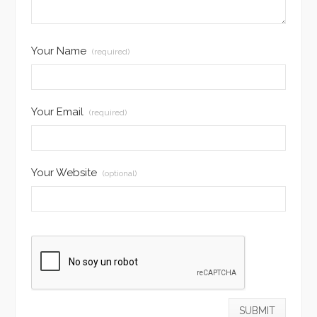
Your Name
(required)
Your Email
(required)
Your Website
(optional)