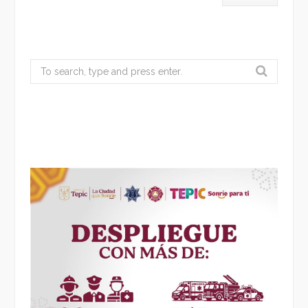
Search
for: