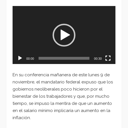
Reproductor
de
vídeo
00:00
00:30
En su conferencia mañanera de este lunes 9 de
noviembre, el mandatario federal expuso que los
gobiernos neoliberales poco hicieron por el
bienestar de los trabajadores y que, por mucho
tiempo, se impuso la mentira de que un aumento
en el salario mínimo implicaría un aumento en la
inflación.