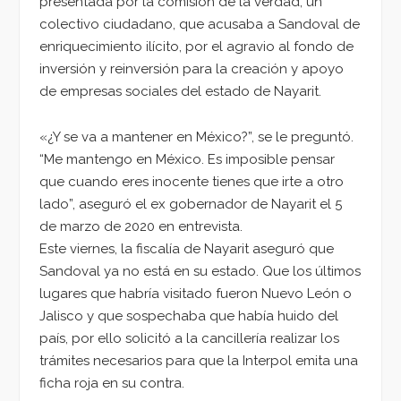
presentada por la comisión de la verdad, un
colectivo ciudadano, que acusaba a Sandoval de
enriquecimiento ilícito, por el agravio al fondo de
inversión y reinversión para la creación y apoyo
de empresas sociales del estado de Nayarit.
«¿Y se va a mantener en México?”, se le preguntó.
“Me mantengo en México. Es imposible pensar
que cuando eres inocente tienes que irte a otro
lado”, aseguró el ex gobernador de Nayarit el 5
de marzo de 2020 en entrevista.
Este viernes, la fiscalía de Nayarit aseguró que
Sandoval ya no está en su estado. Que los últimos
lugares que habría visitado fueron Nuevo León o
Jalisco y que sospechaba que había huido del
país, por ello solicitó a la cancillería realizar los
trámites necesarios para que la Interpol emita una
ficha roja en su contra.