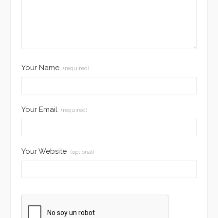
Your Name
(required)
Your Email
(required)
Your Website
(optional)