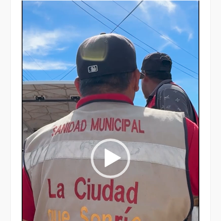
Reproductor
de
vídeo