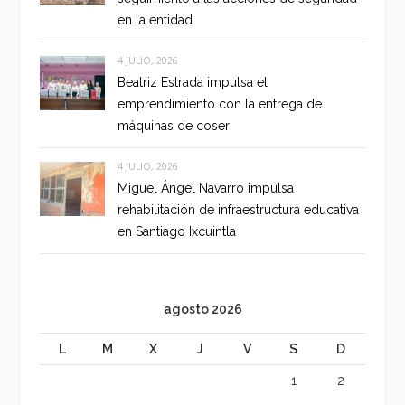
en la entidad
4 JULIO, 2026
Beatriz Estrada impulsa el
emprendimiento con la entrega de
máquinas de coser
4 JULIO, 2026
Miguel Ángel Navarro impulsa
rehabilitación de infraestructura educativa
en Santiago Ixcuintla
agosto 2026
L
M
X
J
V
S
D
1
2