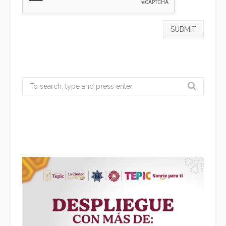
Search
for: