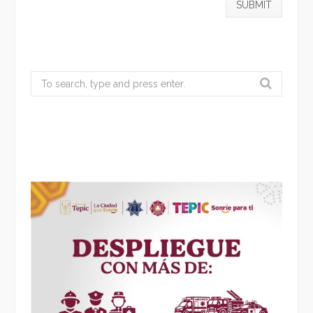
Search
for: