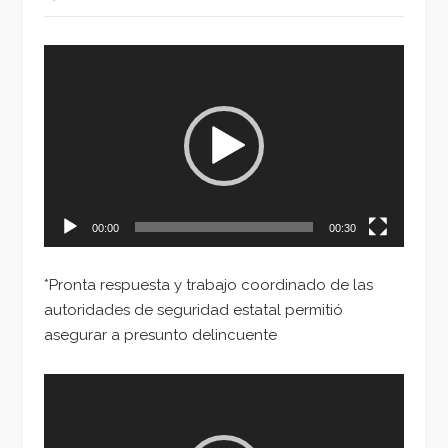
Reproductor
de
vídeo
00:00
00:30
*Pronta respuesta y trabajo coordinado de las
autoridades de seguridad estatal permitió
asegurar a presunto delincuente
Reproductor
de
vídeo