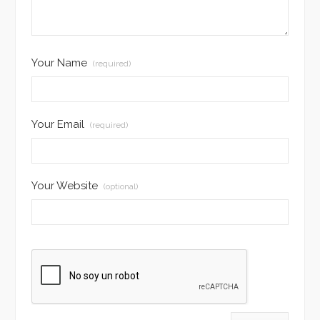
Your Name
(required)
Your Email
(required)
Your Website
(optional)