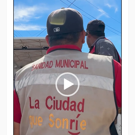
vídeo