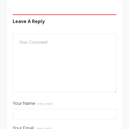
Leave A Reply
Your Name
(required)
Your Email
(required)