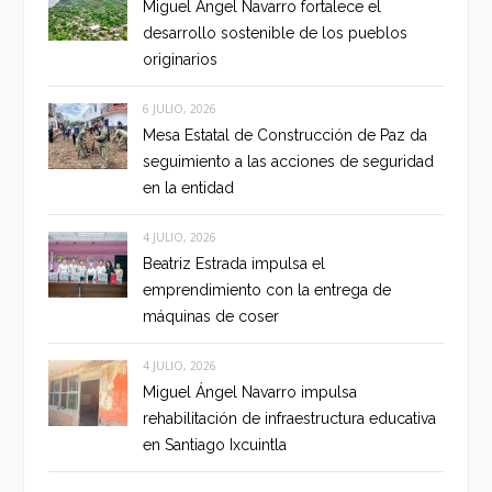
Miguel Ángel Navarro fortalece el
desarrollo sostenible de los pueblos
originarios
6 JULIO, 2026
Mesa Estatal de Construcción de Paz da
seguimiento a las acciones de seguridad
en la entidad
4 JULIO, 2026
Beatriz Estrada impulsa el
emprendimiento con la entrega de
máquinas de coser
4 JULIO, 2026
Miguel Ángel Navarro impulsa
rehabilitación de infraestructura educativa
en Santiago Ixcuintla