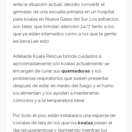
ante la situación actual, decidió convertir el
gimnasio de una escuela primaria en un hospital
para koalas en Nueva Gales del Sur. Los esfuerzos
son tales, que brindan atención 24/7 tanto a los
que ya están internados como a los que la gente
les lleva.Lee esto:
Adelaide Koala Rescue brinda cuidados a
aproximadamente 100 koalas actualmente; se
encargan de curar sus
quemaduras
y los
problemas respiratorios que suelen presentar
después de estar en medio del fuego y el humo,
los alimentan y los ayudan a mantenerse
cómodos y a la temperatura ideal.
Por todo el piso están instalados una especie de
corrales de tela en los que los
koalas
pasan el
día recuperándose y durmiendo mientras los