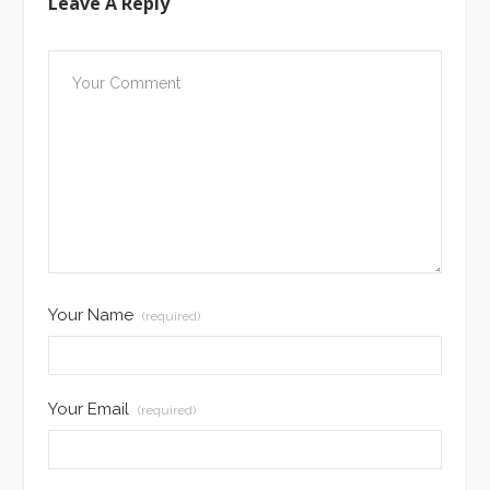
Leave A Reply
Your Name
(required)
Your Email
(required)