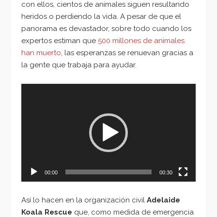
con ellos, cientos de animales siguen resultando
heridos o perdiendo la vida. A pesar de que el
panorama es devastador, sobre todo cuando los
expertos estiman que
500 millones de animales
han muerto
, las esperanzas se renuevan gracias a
la gente que trabaja para ayudar.
Reproductor
de
vídeo
00:00
00:30
Así lo hacen en la organización civil
Adelaide
Koala Rescue
que, como medida de emergencia