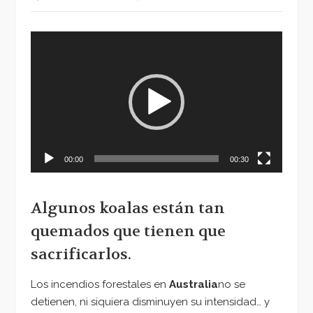
Reproductor
de
vídeo
00:00
00:30
Algunos koalas están tan
quemados que tienen que
sacrificarlos.
Los incendios forestales en
Australia
no se
detienen, ni siquiera disminuyen su intensidad… y