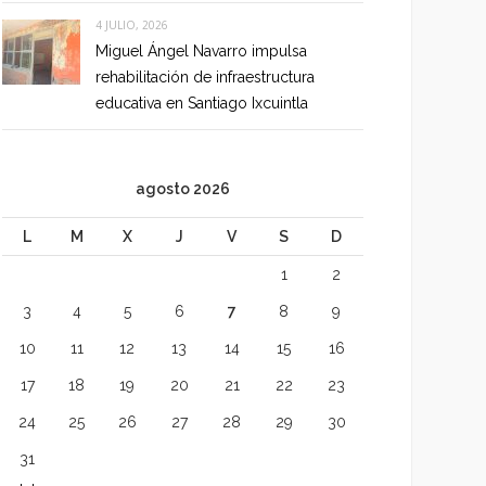
4 JULIO, 2026
Miguel Ángel Navarro impulsa
rehabilitación de infraestructura
educativa en Santiago Ixcuintla
agosto 2026
L
M
X
J
V
S
D
1
2
3
4
5
6
7
8
9
10
11
12
13
14
15
16
17
18
19
20
21
22
23
24
25
26
27
28
29
30
31