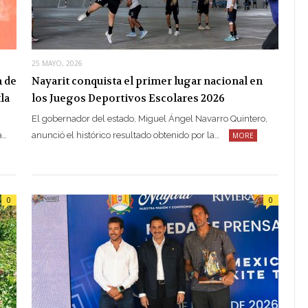
25 MAYO, 2026
n de
Nayarit conquista el primer lugar nacional en
la
los Juegos Deportivos Escolares 2026
El gobernador del estado, Miguel Ángel Navarro Quintero,
a…
anunció el histórico resultado obtenido por la…
MORE
0
0