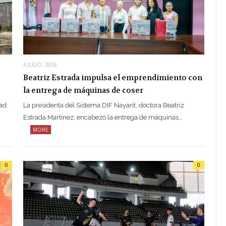
4 JULIO, 2026
Beatriz Estrada impulsa el emprendimiento con
la entrega de máquinas de coser
dad
La presidenta del Sistema DIF Nayarit, doctora Beatriz
Estrada Martínez, encabezó la entrega de máquinas…
MORE
0
0