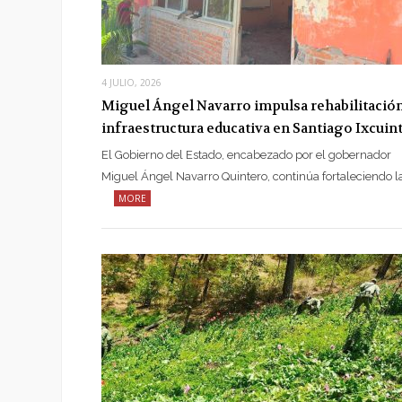
4 JULIO, 2026
Miguel Ángel Navarro impulsa rehabilitació
infraestructura educativa en Santiago Ixcuint
El Gobierno del Estado, encabezado por el gobernador
Miguel Ángel Navarro Quintero, continúa fortaleciendo l
MORE