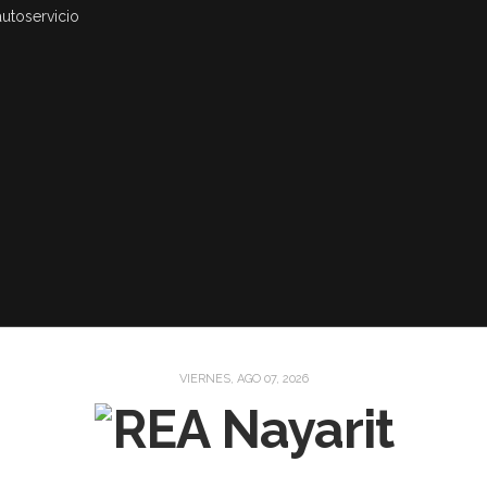
autoservicio
VIERNES, AGO 07, 2026