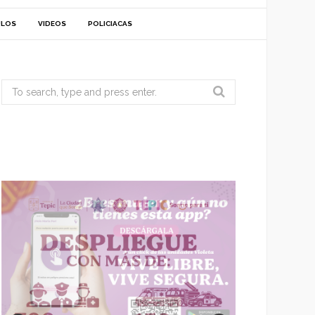
ULOS
VIDEOS
POLICIACAS
Search
for: