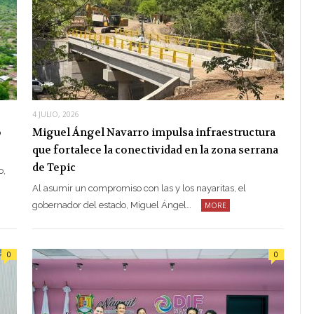
4 JULIO, 2026
o
Miguel Ángel Navarro impulsa infraestructura
que fortalece la conectividad en la zona serrana
de Tepic
o,
Al asumir un compromiso con las y los nayaritas, el
gobernador del estado, Miguel Ángel…
MORE
0
0