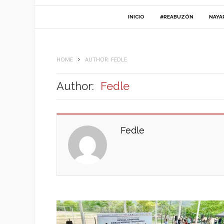
INICIO
#REABUZÓN
NAYA
HOME
AUTHOR: FEDLE
Author:
Fedle
Fedle