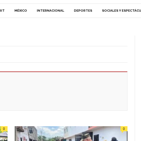
RIT
MÉXICO
INTERNACIONAL
DEPORTES
SOCIALES Y ESPECTÁC
0
0