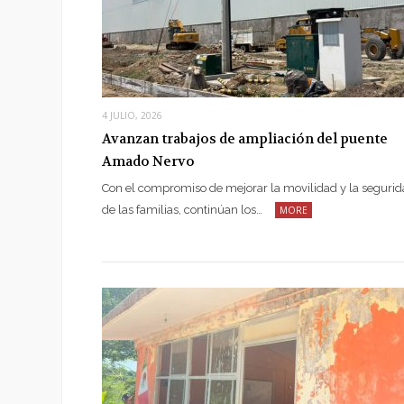
4 JULIO, 2026
Avanzan trabajos de ampliación del puente
Amado Nervo
Con el compromiso de mejorar la movilidad y la seguri
de las familias, continúan los…
MORE