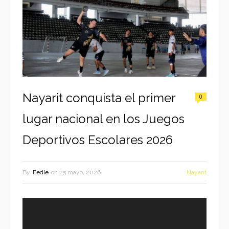
Nayarit conquista el primer
0
lugar nacional en los Juegos
Deportivos Escolares 2026
By
Fedle
on
25 mayo, 2026
Nayarit
Reproductor
de
vídeo