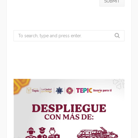
Search
for: