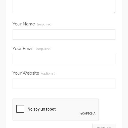
Your Name
(required)
Your Email
(required)
Your Website
(optional)