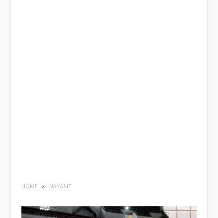
HOME
NAYARIT