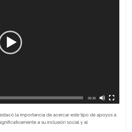
00:30
d destacó la importancia de acercar este tipo de apoyos a
gnificativamente a su inclusión social y al