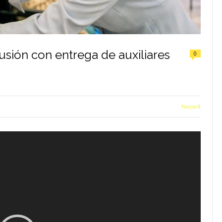
lusión con entrega de auxiliares
0
Nayarit