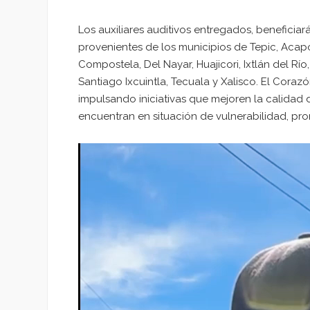
Los auxiliares auditivos entregados, beneficia
provenientes de los municipios de Tepic, Aca
Compostela, Del Nayar, Huajicori, Ixtlán del Rí
Santiago Ixcuintla, Tecuala y Xalisco. El Cora
impulsando iniciativas que mejoren la calidad
encuentran en situación de vulnerabilidad, pr
Reproductor
de
vídeo