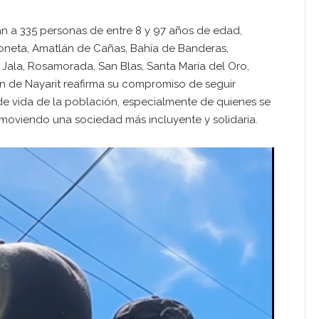
rán a 335 personas de entre 8 y 97 años de edad,
poneta, Amatlán de Cañas, Bahía de Banderas,
o, Jala, Rosamorada, San Blas, Santa María del Oro,
zón de Nayarit reafirma su compromiso de seguir
 de vida de la población, especialmente de quienes se
omoviendo una sociedad más incluyente y solidaria.