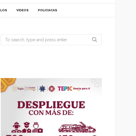
ULOS
VIDEOS
POLICIACAS
Search
for: