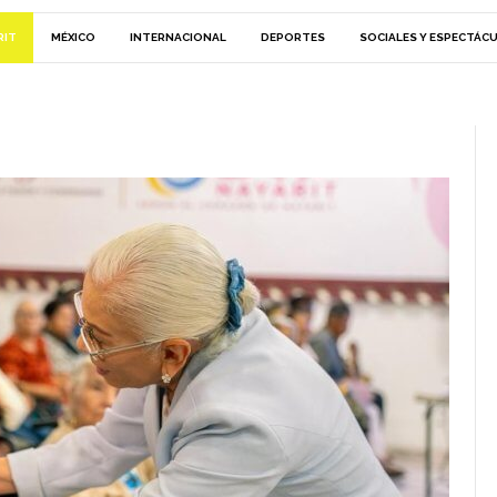
RIT
MÉXICO
INTERNACIONAL
DEPORTES
SOCIALES Y ESPECTÁC