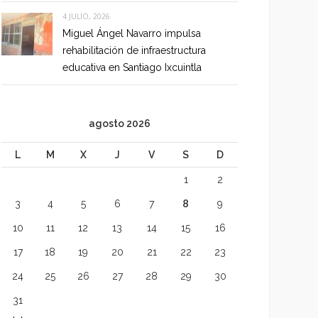
4 JULIO, 2026
Miguel Ángel Navarro impulsa
rehabilitación de infraestructura
educativa en Santiago Ixcuintla
agosto 2026
L
M
X
J
V
S
D
1
2
3
4
5
6
7
8
9
10
11
12
13
14
15
16
17
18
19
20
21
22
23
24
25
26
27
28
29
30
31