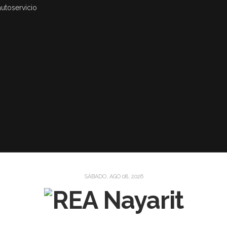
autoservicio
SÁBADO, AGO 08, 2026