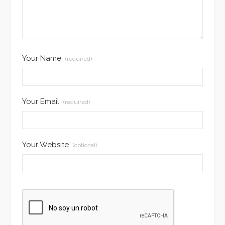
Your Name
(required)
Your Email
(required)
Your Website
(optional)