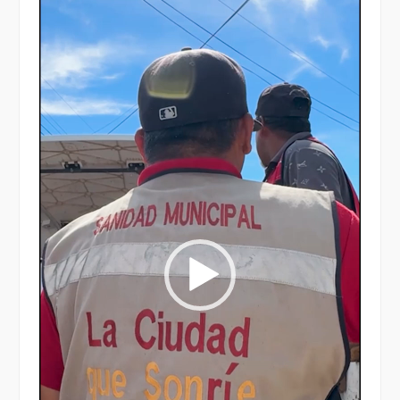
de
vídeo