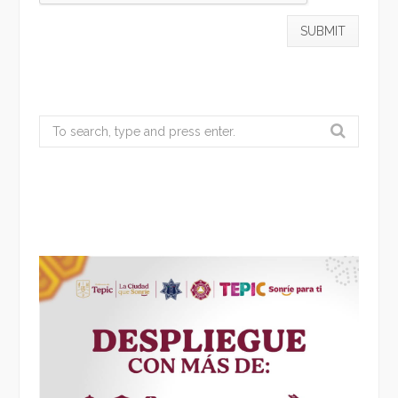
Search
for: