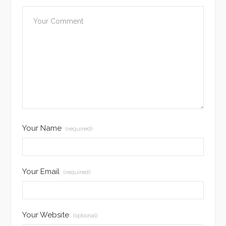
Your Name
(required)
Your Email
(required)
Your Website
(optional)