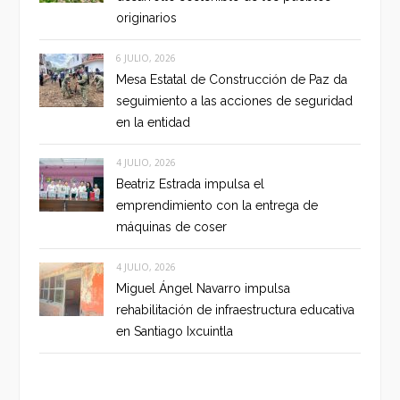
originarios
6 JULIO, 2026
Mesa Estatal de Construcción de Paz da
seguimiento a las acciones de seguridad
en la entidad
4 JULIO, 2026
Beatriz Estrada impulsa el
emprendimiento con la entrega de
máquinas de coser
4 JULIO, 2026
Miguel Ángel Navarro impulsa
rehabilitación de infraestructura educativa
en Santiago Ixcuintla