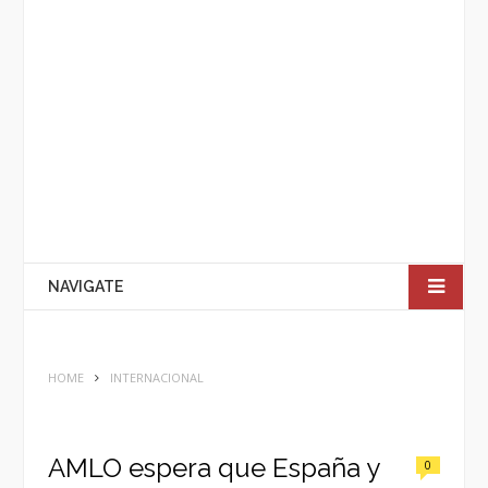
NAVIGATE
HOME
INTERNACIONAL
AMLO espera que España y
0