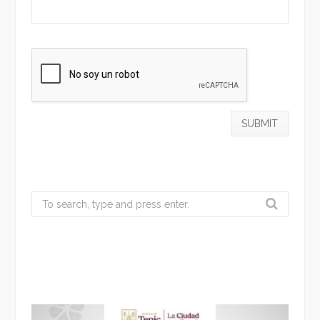
Search
for: