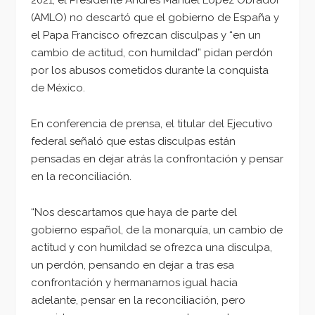
2021, el Presidente Andrés Manuel López Obrador
(AMLO) no descartó que el gobierno de España y
el Papa Francisco ofrezcan disculpas y “en un
cambio de actitud, con humildad” pidan perdón
por los abusos cometidos durante la conquista
de México.
En conferencia de prensa, el titular del Ejecutivo
federal señaló que estas disculpas están
pensadas en dejar atrás la confrontación y pensar
en la reconciliación.
“Nos descartamos que haya de parte del
gobierno español, de la monarquía, un cambio de
actitud y con humildad se ofrezca una disculpa,
un perdón, pensando en dejar a tras esa
confrontación y hermanarnos igual hacia
adelante, pensar en la reconciliación, pero