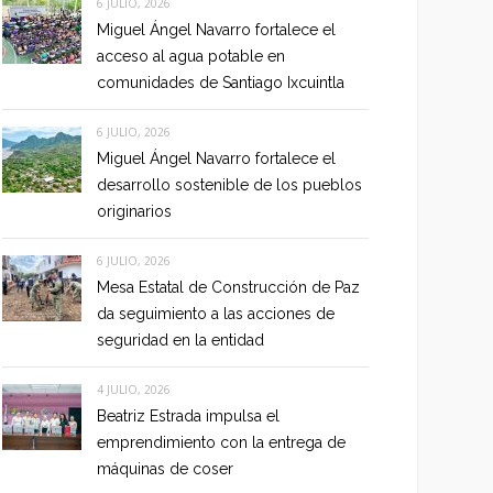
6 JULIO, 2026
Miguel Ángel Navarro fortalece el
acceso al agua potable en
comunidades de Santiago Ixcuintla
6 JULIO, 2026
Miguel Ángel Navarro fortalece el
desarrollo sostenible de los pueblos
originarios
6 JULIO, 2026
Mesa Estatal de Construcción de Paz
da seguimiento a las acciones de
seguridad en la entidad
4 JULIO, 2026
Beatriz Estrada impulsa el
emprendimiento con la entrega de
máquinas de coser