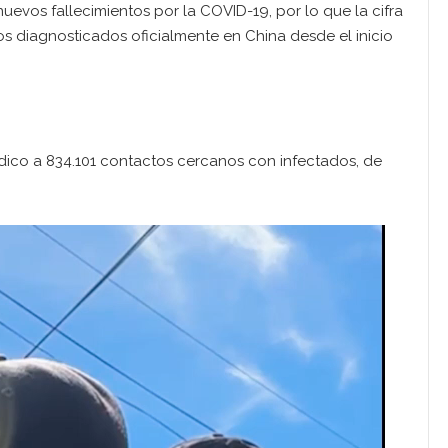
evos fallecimientos por la COVID-19, por lo que la cifra
os diagnosticados oficialmente en China desde el inicio
dico a 834.101 contactos cercanos con infectados, de