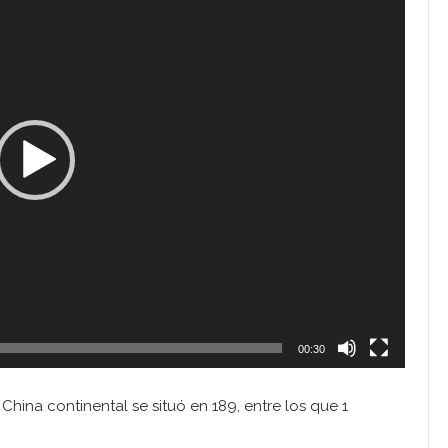
00:30
 China continental se situó en 189, entre los que 1