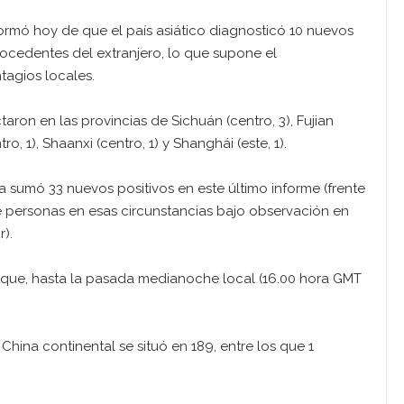
rmó hoy de que el país asiático diagnosticó 10 nuevos
ocedentes del extranjero, lo que supone el
tagios locales.
ron en las provincias de Sichuán (centro, 3), Fujian
ro, 1), Shaanxi (centro, 1) y Shanghái (este, 1).
a sumó 33 nuevos positivos en este último informe (frente
l de personas en esas circunstancias bajo observación en
).
on que, hasta la pasada medianoche local (16.00 hora GMT
 China continental se situó en 189, entre los que 1