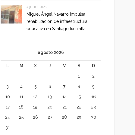
4 JULIO, 2026
Miguel Ángel Navarro impulsa
rehabilitación de infraestructura
educativa en Santiago Ixcuintla
agosto 2026
L
M
X
J
V
S
D
1
2
3
4
5
6
7
8
9
10
11
12
13
14
15
16
17
18
19
20
21
22
23
24
25
26
27
28
29
30
31