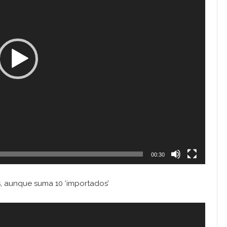
00:30
s, aunque suma 10 ‘importados’