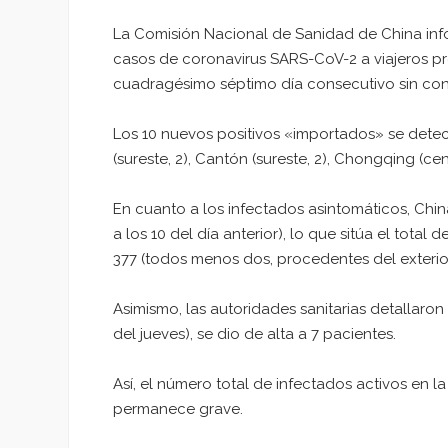
La Comisión Nacional de Sanidad de China info
casos de coronavirus SARS-CoV-2 a viajeros pr
cuadragésimo séptimo día consecutivo sin con
Los 10 nuevos positivos «importados» se detecta
(sureste, 2), Cantón (sureste, 2), Chongqing (cent
En cuanto a los infectados asintomáticos, Chin
a los 10 del día anterior), lo que sitúa el tota
377 (todos menos dos, procedentes del exterior
Asimismo, las autoridades sanitarias detallar
del jueves), se dio de alta a 7 pacientes.
Así, el número total de infectados activos en la
permanece grave.