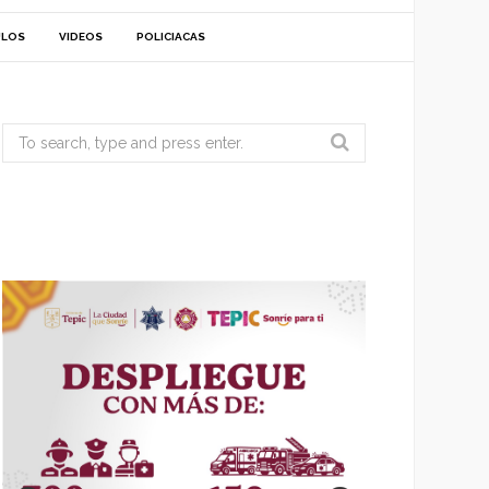
ULOS
VIDEOS
POLICIACAS
Search
for: