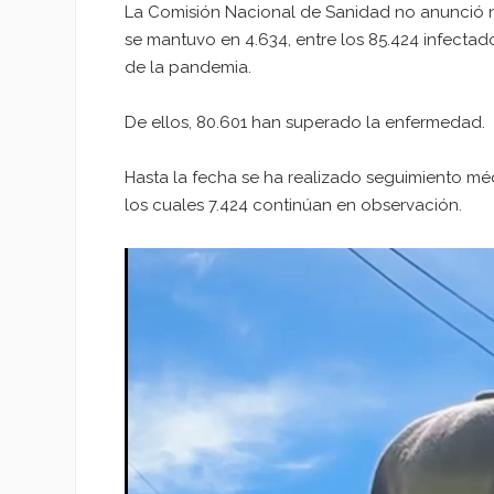
La Comisión Nacional de Sanidad no anunció nu
se mantuvo en 4.634, entre los 85.424 infectad
de la pandemia.
De ellos, 80.601 han superado la enfermedad.
Hasta la fecha se ha realizado seguimiento mé
los cuales 7.424 continúan en observación.
Reproductor
de
vídeo