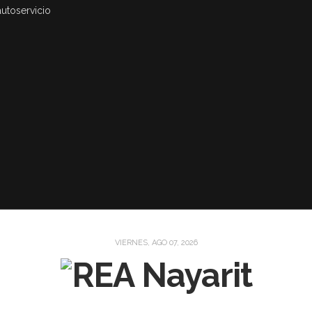
autoservicio
VIERNES, AGO 07, 2026