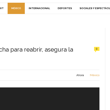
RIT
MÉXICO
INTERNACIONAL
DEPORTES
SOCIALES Y ESPECTÁC
cha para reabrir, asegura la
0
Ahora
México