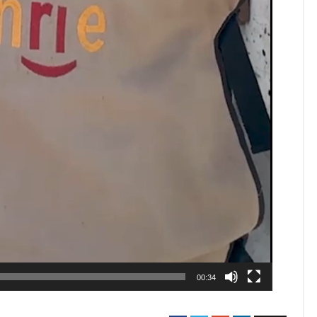
00:34