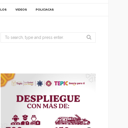
ULOS
VIDEOS
POLICIACAS
Search
for: