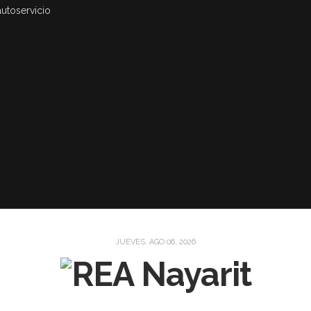
autoservicio
JUEVES, AGO 06, 2026