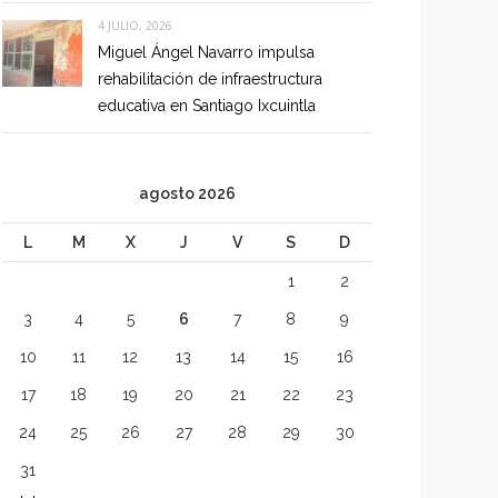
4 JULIO, 2026
Miguel Ángel Navarro impulsa
rehabilitación de infraestructura
educativa en Santiago Ixcuintla
agosto 2026
L
M
X
J
V
S
D
1
2
3
4
5
6
7
8
9
10
11
12
13
14
15
16
17
18
19
20
21
22
23
24
25
26
27
28
29
30
31