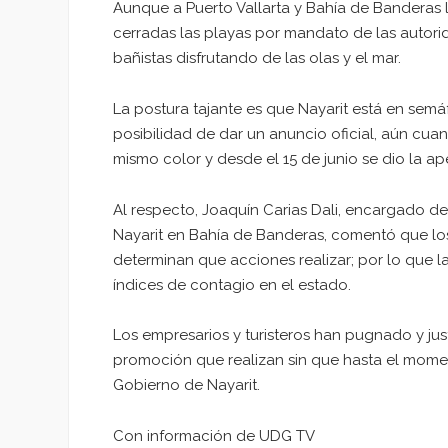
Aunque a Puerto Vallarta y Bahía de Banderas l
cerradas las playas por mandato de las autori
bañistas disfrutando de las olas y el mar.
La postura tajante es que Nayarit está en semá
posibilidad de dar un anuncio oficial, aún cua
mismo color y desde el 15 de junio se dio la ape
Al respecto, Joaquín Carias Dali, encargado de
Nayarit en Bahía de Banderas, comentó que los
determinan que acciones realizar; por lo que l
índices de contagio en el estado.
Los empresarios y turisteros han pugnado y jus
promoción que realizan sin que hasta el momen
Gobierno de Nayarit.
Con información de UDG TV