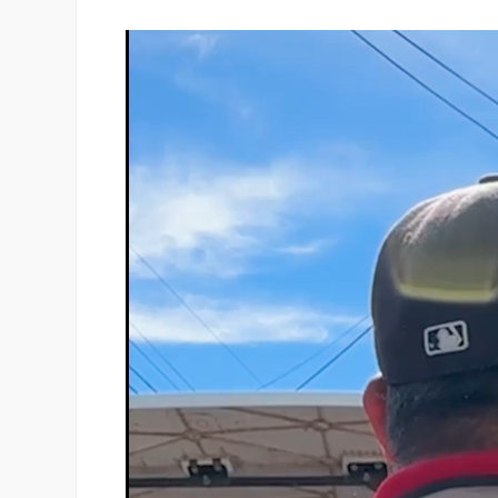
Reproductor
de
vídeo