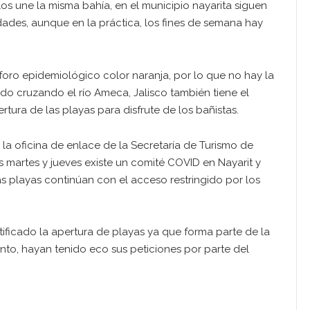
os une la misma bahía, en el municipio nayarita siguen
dades, aunque en la práctica, los fines de semana hay
foro epidemiológico color naranja, por lo que no hay la
ndo cruzando el río Ameca, Jalisco también tiene el
rtura de las playas para disfrute de los bañistas.
 la oficina de enlace de la Secretaría de Turismo de
 martes y jueves existe un comité COVID en Nayarit y
as playas continúan con el acceso restringido por los
tificado la apertura de playas ya que forma parte de la
to, hayan tenido eco sus peticiones por parte del