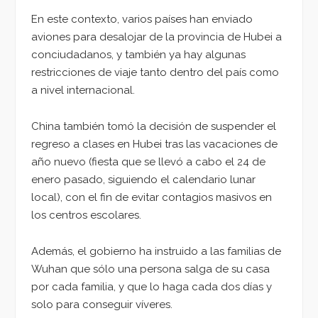
En este contexto, varios países han enviado
aviones para desalojar de la provincia de Hubei a
conciudadanos, y también ya hay algunas
restricciones de viaje tanto dentro del país como
a nivel internacional.
China también tomó la decisión de suspender el
regreso a clases en Hubei tras las vacaciones de
año nuevo (fiesta que se llevó a cabo el 24 de
enero pasado, siguiendo el calendario lunar
local), con el fin de evitar contagios masivos en
los centros escolares.
Además, el gobierno ha instruido a las familias de
Wuhan que sólo una persona salga de su casa
por cada familia, y que lo haga cada dos días y
solo para conseguir víveres.