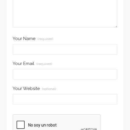
Your Name
(required)
Your Email
(required)
Your Website
(optional)