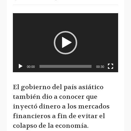
Reproductor
de
vídeo
00:00
00:30
El gobierno del país asiático
también dio a conocer que
inyectó dinero a los mercados
financieros a fin de evitar el
colapso de la economía.