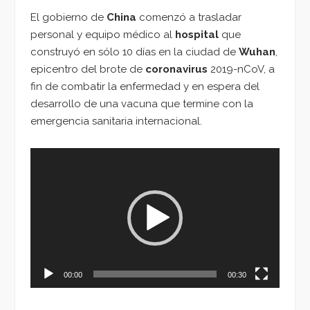
El gobierno de
China
comenzó a trasladar
personal y equipo médico al
hospital
que
construyó en sólo 10 días en la ciudad de
Wuhan
,
epicentro del brote de
coronavirus
2019-nCoV, a
fin de combatir la enfermedad y en espera del
desarrollo de una vacuna que termine con la
emergencia sanitaria internacional.
Reproductor
de
vídeo
00:00
00:30