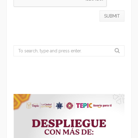
Search
for: