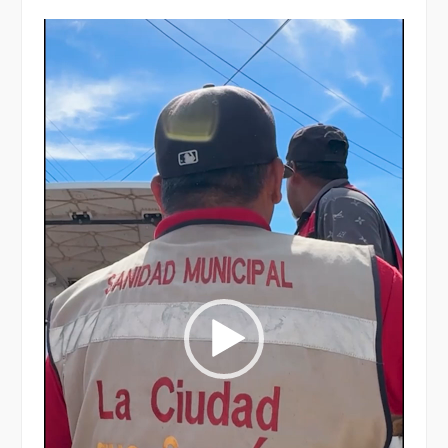
Reproductor
de
vídeo