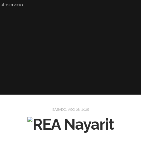
autoservicio
SÁBADO, AGO 08, 2026