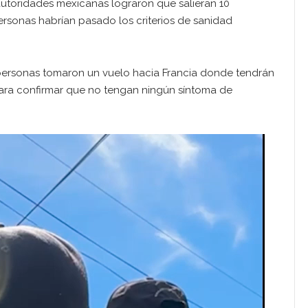
autoridades mexicanas lograron que salieran 10
personas habrían pasado los criterios de sanidad
personas tomaron un vuelo hacia Francia donde tendrán
ara confirmar que no tengan ningún síntoma de