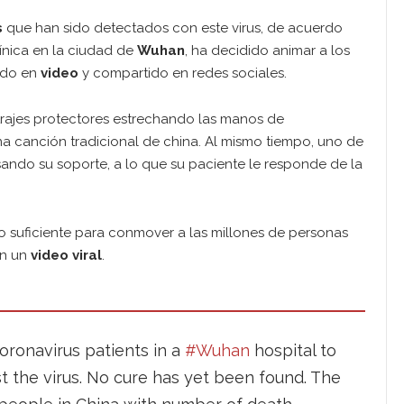
s
que han sido detectados con este virus, de acuerdo
ínica en la ciudad de
Wuhan
, ha decidido animar a los
ado en
video
y compartido en redes sociales.
trajes protectores estrechando las manos de
a canción tradicional de china. Al mismo tiempo, uno de
esando su soporte, a lo que su paciente le responde de la
o suficiente para conmover a las millones de personas
en un
video viral
.
oronavirus patients in a
#Wuhan
hospital to
st the virus. No cure has yet been found. The