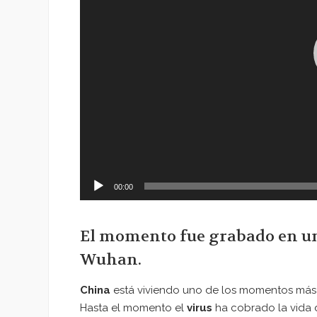
00:00
El momento fue grabado en una
Wuhan.
China
está viviendo uno de los momentos más d
Hasta el momento el
virus
ha cobrado la vida 