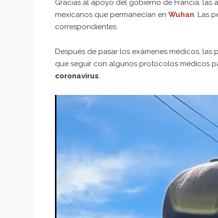
Gracias al apoyo del gobierno de Francia, las 
mexicanos que permanecían en
Wuhan
. Las 
correspondientes.
Después de pasar los exámenes médicos, las 
que seguir con algunos protocolos médicos p
coronavirus
.
Reproductor
de
vídeo