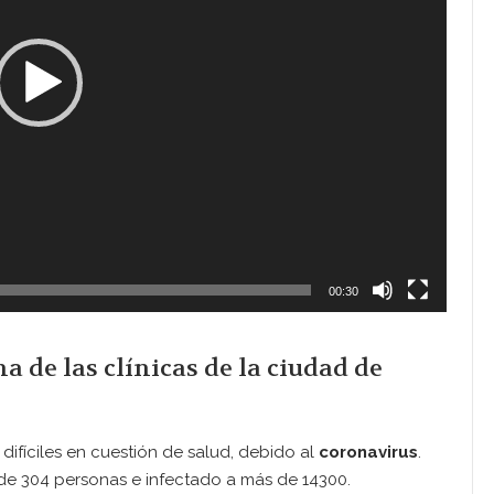
00:30
 de las clínicas de la ciudad de
ifíciles en cuestión de salud, debido al
coronavirus
.
de 304 personas e infectado a más de 14300.