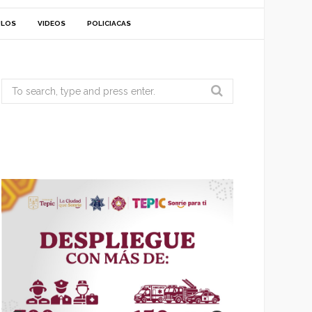
ULOS
VIDEOS
POLICIACAS
Search
for: