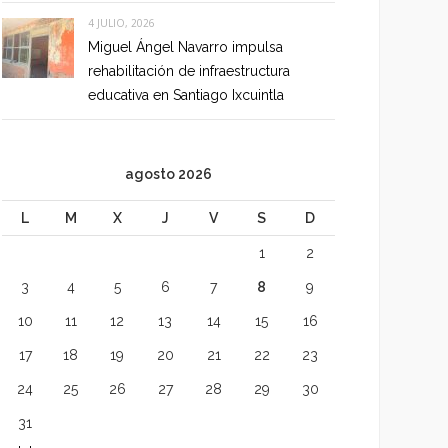
4 JULIO, 2026
Miguel Ángel Navarro impulsa
rehabilitación de infraestructura
educativa en Santiago Ixcuintla
agosto 2026
L
M
X
J
V
S
D
1
2
3
4
5
6
7
8
9
10
11
12
13
14
15
16
17
18
19
20
21
22
23
24
25
26
27
28
29
30
31