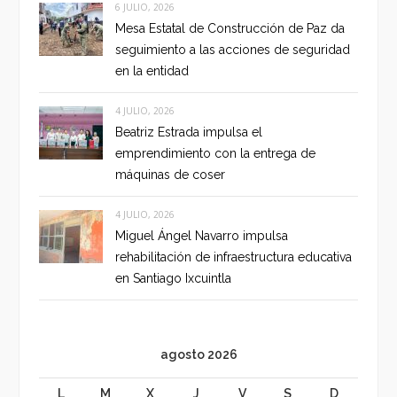
6 JULIO, 2026
Mesa Estatal de Construcción de Paz da
seguimiento a las acciones de seguridad
en la entidad
4 JULIO, 2026
Beatriz Estrada impulsa el
emprendimiento con la entrega de
máquinas de coser
4 JULIO, 2026
Miguel Ángel Navarro impulsa
rehabilitación de infraestructura educativa
en Santiago Ixcuintla
agosto 2026
L
M
X
J
V
S
D