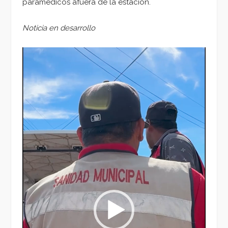
parámedicos afuera de la estación.
Noticia en desarrollo
Reproductor
de
vídeo