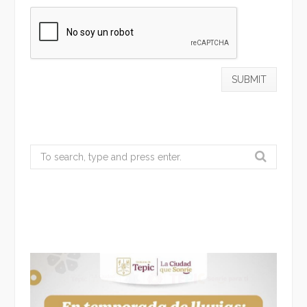
Search
for: