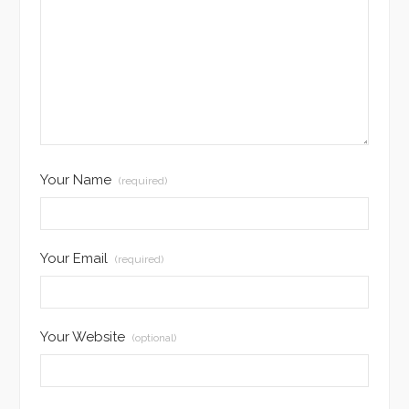
Your Name
(required)
Your Email
(required)
Your Website
(optional)