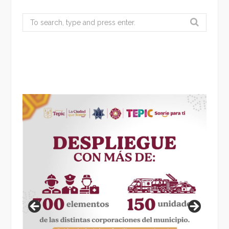
Search
for: