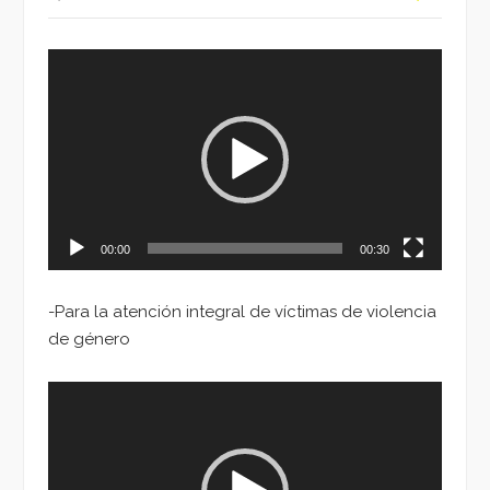
Reproductor
de
vídeo
00:00
00:30
-Para la atención integral de víctimas de violencia
de género
Reproductor
de
vídeo