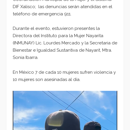
DIF Xalisco; las denuncias serán atendidas en el
teléfono de emergencia 911.
Durante el evento, estuvieron presentes la
Directora del Instituto para la Mujer Nayarita
(INMUNAY) Lic. Lourdes Mercado y la Secretaria de
Bienestar e Igualdad Sustantiva de Nayarit, Mtra.
Sonia Ibarra.
En México 7 de cada 10 mujeres sufren violencia y
10 mujeres son asesinadas al día.
Reproductor
de
vídeo