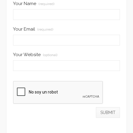
Your Name
(required)
Your Email
(required)
Your Website
(optional)