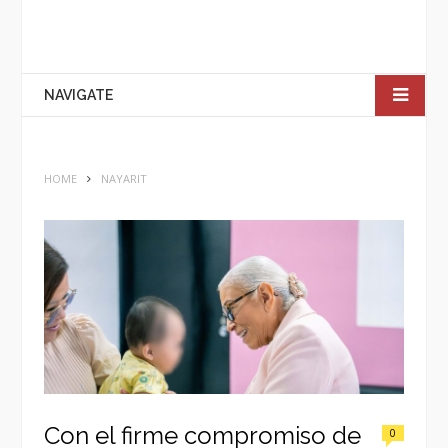
NAVIGATE
HOME
NAYARIT
Con el firme compromiso de
0