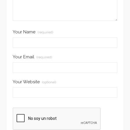
Your Name
(required)
Your Email
(required)
Your Website
(optional)