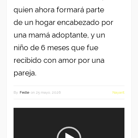
quien ahora formará parte
de un hogar encabezado por
una mamá adoptante, y un
niño de 6 meses que fue
recibido con amor por una
pareja.
By
Fedle
on
25 mayo, 2026
Nayarit
Reproductor
de
vídeo