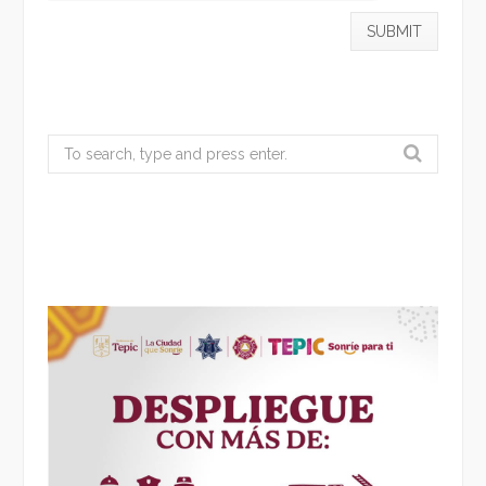
Search
for: