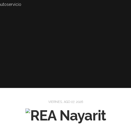
autoservicio
VIERNES, AGO 07, 2026