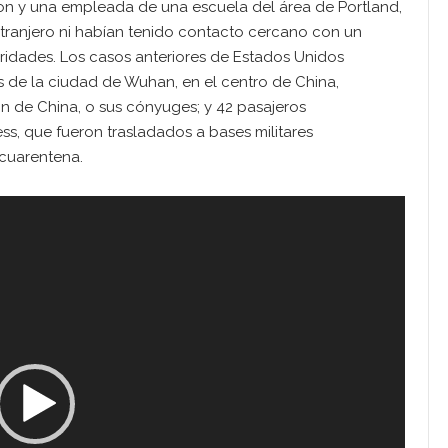
on y una empleada de una escuela del área de Portland,
tranjero ni habían tenido contacto cercano con un
toridades. Los casos anteriores de Estados Unidos
 de la ciudad de Wuhan, en el centro de China,
on de China, o sus cónyuges; y 42 pasajeros
s, que fueron trasladados a bases militares
 cuarentena.