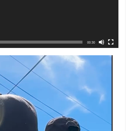
00:30