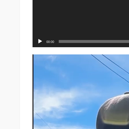
00:00
Reproductor
de
vídeo