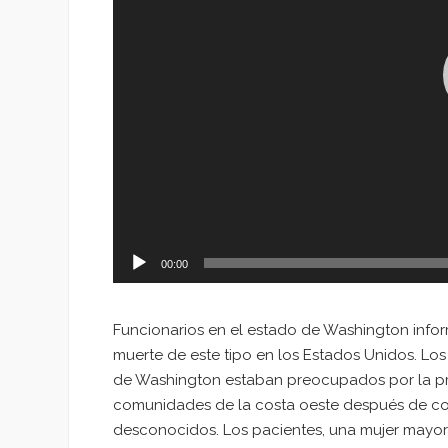
00:00
Funcionarios en el estado de Washington infor
muerte de este tipo en los Estados Unidos. Los
de Washington estaban preocupados por la pr
comunidades de la costa oeste después de con
desconocidos. Los pacientes, una mujer mayor