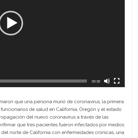
00:30
maron que una persona murió de coronavirus, la primera
 funcionarios de salud en California, Oregón y el estado
opagación del nuevo coronavirus a través de las
firmar que tres pacientes fueron infectados por medios
 del norte de California con enfermedades crónicas, una