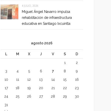
4 JULIO, 2026
Miguel Ángel Navarro impulsa
rehabilitación de infraestructura
educativa en Santiago Ixcuintla
agosto 2026
L
M
X
J
V
S
D
1
2
3
4
5
6
7
8
9
10
11
12
13
14
15
16
17
18
19
20
21
22
23
24
25
26
27
28
29
30
31