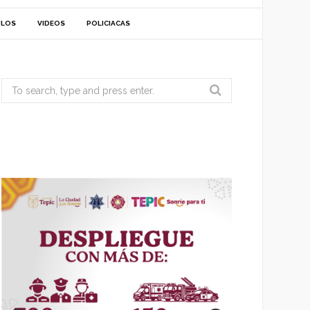
ULOS
VIDEOS
POLICIACAS
Search
for: