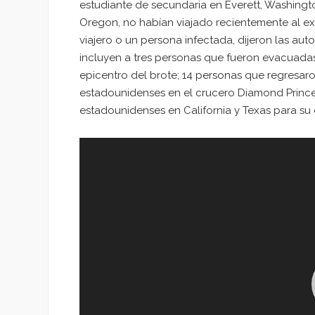
estudiante de secundaria en Everett, Washingt
Oregon, no habían viajado recientemente al ex
viajero o un persona infectada, dijeron las au
incluyen a tres personas que fueron evacuadas
epicentro del brote; 14 personas que regresar
estadounidenses en el crucero Diamond Princes
estadounidenses en California y Texas para su
Reproductor
de
vídeo