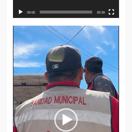
00:00
00:30
Reproductor
de
vídeo