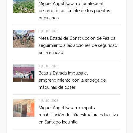
Miguel Ángel Navarro fortalece el
desarrollo sostenible de los pueblos
originarios
6 JULIO, 2026
Mesa Estatal de Construcción de Paz da
seguimiento a las acciones de seguridad
en la entidad
4 JULIO, 2026
Beatriz Estrada impulsa el
emprendimiento con la entrega de
máquinas de coser
4 JULIO, 2026
Miguel Ángel Navarro impulsa
rehabilitación de infraestructura educativa
en Santiago Ixcuintla