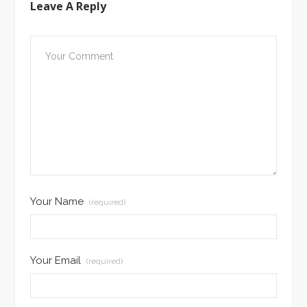
Leave A Reply
Your Name
(required)
Your Email
(required)