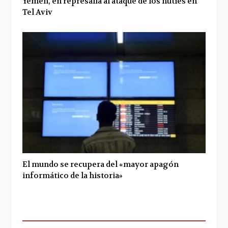
Yemen, en represalia al ataque de los hutíes en
Tel Aviv
El mundo se recupera del «mayor apagón
informático de la historia»