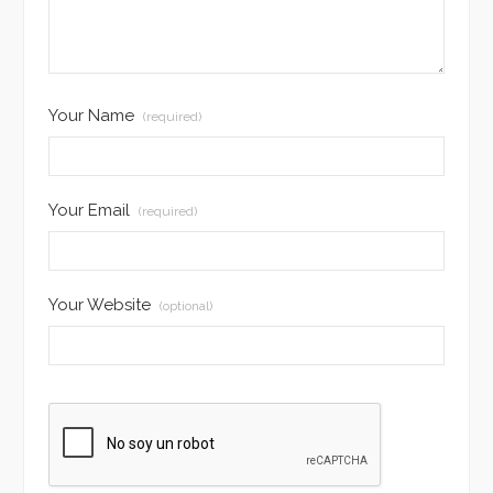
Your Name
(required)
Your Email
(required)
Your Website
(optional)