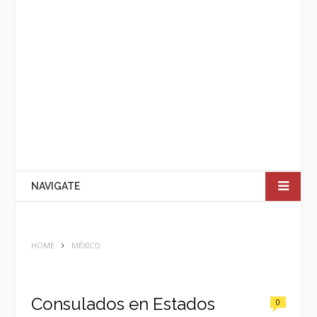
NAVIGATE
HOME
MÉXICO
Consulados en Estados
0