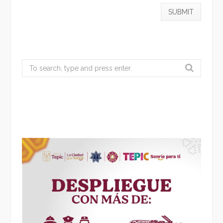
Search
for: