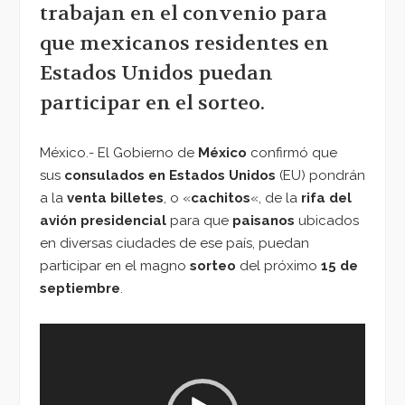
trabajan en el convenio para
que mexicanos residentes en
Estados Unidos puedan
participar en el sorteo.
México.- El Gobierno de
México
confirmó que
sus
consulados en Estados Unidos
(EU) pondrán
a la
venta billetes
, o «
cachitos
«, de la
rifa del
avión presidencial
para que
paisanos
ubicados
en diversas ciudades de ese país, puedan
participar en el magno
sorteo
del próximo
15 de
septiembre
.
Reproductor
de
vídeo