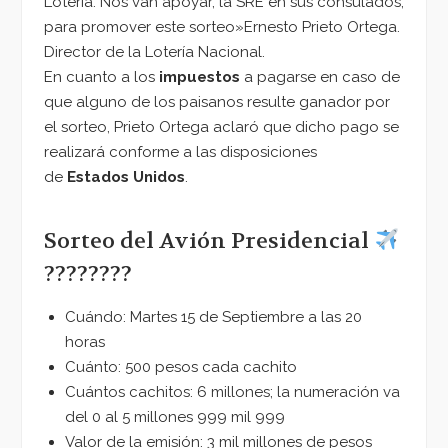
Lotería. Nos van apoyar, la SRE en sus consulados,
para promover este sorteo»
Ernesto Prieto Ortega.
Director de la Lotería Nacional.
En cuanto a los
impuestos
a pagarse en caso de
que alguno de los paisanos resulte ganador por
el sorteo, Prieto Ortega aclaró que dicho pago se
realizará conforme a las disposiciones
de
Estados Unidos
.
Sorteo del Avión Presidencial
????????
Cuándo: Martes 15 de Septiembre a las 20
horas
Cuánto: 500 pesos cada cachito
Cuántos cachitos: 6 millones; la numeración va
del 0 al 5 millones 999 mil 999
Valor de la emisión: 3 mil millones de pesos