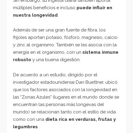
Sin embargo, su ingesta diaria también aporta
múltiples beneficios e incluso
puede influir en
nuestra longevidad
.
Además de ser una gran fuente de fibra, los
frijoles aportan potasio, fósforo, magnesio, calcio
y zinc al organismo. También se les asocia con la
energía en el organismo, con un
sistema inmune
robusto
y una buena digestión.
De acuerdo a un estudio, dirigido por el
investigador estadounidense Dan Buettner, ubicó
que los factores asociados con la longevidad en
las “Zonas Azules” (lugares en el mundo donde se
encuentran las personas más longevas del
mundo) se relacionan tanto con el estilo de vida
como con una
dieta rica en verduras, frutas y
legumbres
.