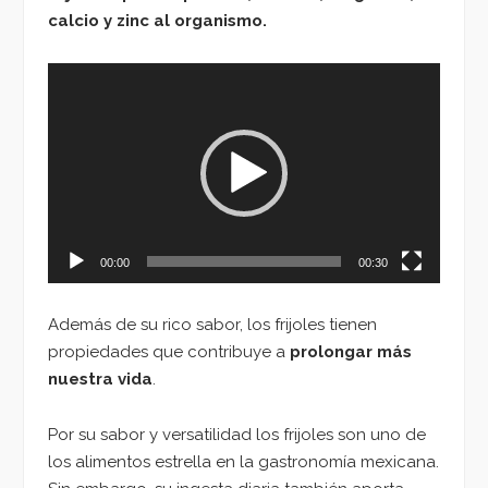
calcio y zinc al organismo.
Reproductor
de
vídeo
00:00
00:30
Además de su rico sabor, los frijoles tienen
propiedades que contribuye a
prolongar más
nuestra vida
.
Por su sabor y versatilidad los frijoles son uno de
los alimentos estrella en la gastronomía mexicana.