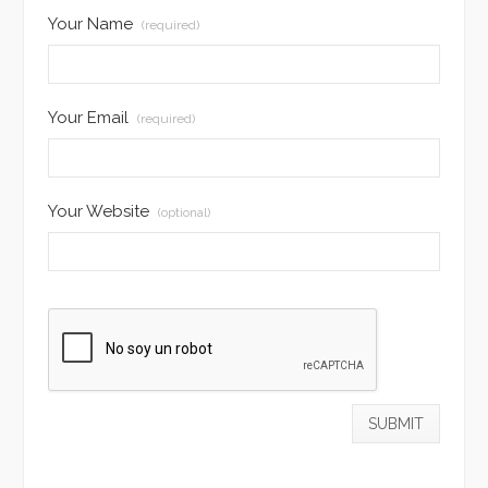
Your Name
(required)
Your Email
(required)
Your Website
(optional)