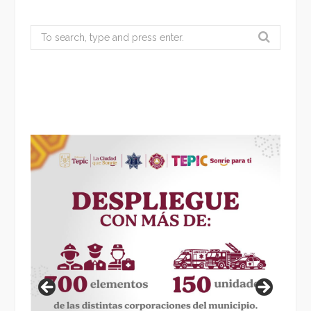
Search
for: