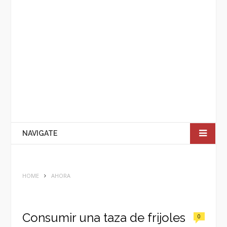
NAVIGATE
HOME
AHORA
Consumir una taza de frijoles
0