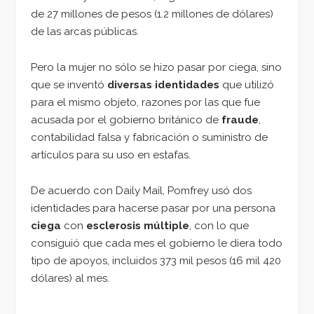
de 27 millones de pesos (1.2 millones de dólares)
de las arcas públicas.
Pero la mujer no sólo se hizo pasar por ciega, sino
que se inventó
diversas identidades
que utilizó
para el mismo objeto, razones por las que fue
acusada por el gobierno británico de
fraude
,
contabilidad falsa y fabricación o suministro de
artículos para su uso en estafas.
De acuerdo con Daily Mail, Pomfrey usó dos
identidades para hacerse pasar por una persona
ciega
con
esclerosis múltiple
, con lo que
consiguió que cada mes el gobierno le diera todo
tipo de apoyos, incluidos 373 mil pesos (16 mil 420
dólares) al mes.