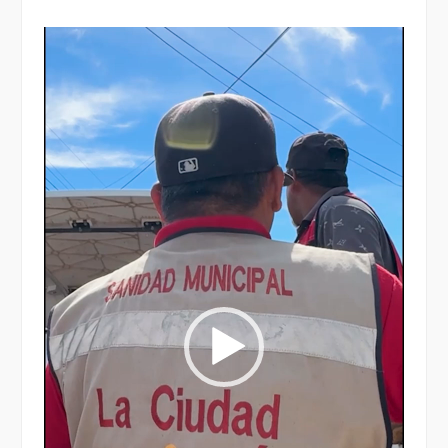
Reproductor
de
vídeo