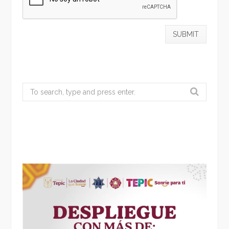
Search
for: