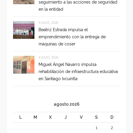
seguimiento a las acciones de seguridad
en la entidad
4 JULIO, 2026
Beatriz Estrada impulsa el
emprendimiento con la entrega de
máquinas de coser
4 JULIO, 2026
Miguel Ángel Navarro impulsa
rehabilitación de infraestructura educativa
en Santiago Ixcuintla
agosto 2026
L
M
X
J
V
S
D
1
2