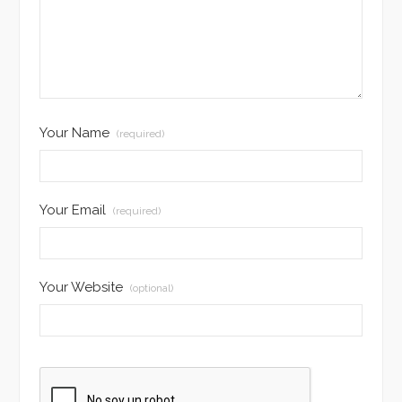
Your Name
(required)
Your Email
(required)
Your Website
(optional)