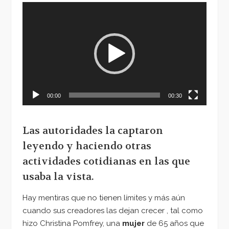
Reproductor
de
vídeo
00:00
00:30
Las autoridades la captaron
leyendo y haciendo otras
actividades cotidianas en las que
usaba la vista.
Hay mentiras que no tienen límites y más aún
cuando sus creadores las dejan crecer , tal como
hizo Christina Pomfrey, una
mujer
de 65 años que