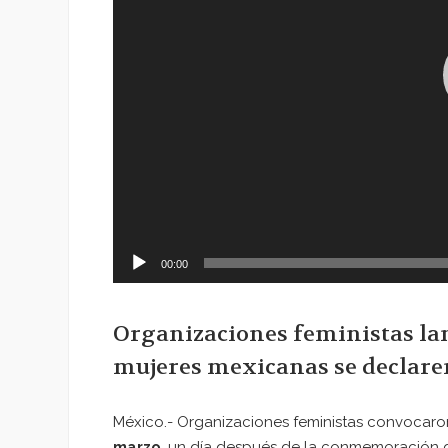
00:00
Organizaciones feministas lan
mujeres mexicanas se declaren
México.- Organizaciones feministas convocar
marzo
, un día después de la conmemoración de