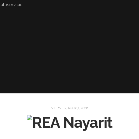
autoservicio
VIERNES, AGO 07, 2026