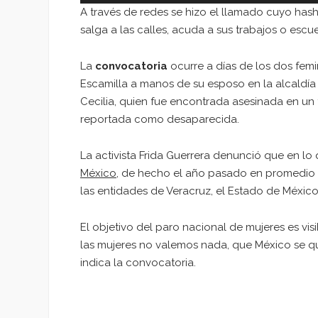
A través de redes se hizo el llamado cuyo has
salga a las calles, acuda a sus trabajos o escu
La
convocatoria
ocurre a días de los dos femi
Escamilla a manos de su esposo en la alcaldía 
Cecilia, quien fue encontrada asesinada en un 
reportada como desaparecida.
La activista Frida Guerrera denunció que en lo
México
, de hecho el año pasado en promedio 
las entidades de Veracruz, el Estado de Méxic
El objetivo del paro nacional de mujeres es visib
las mujeres no valemos nada, que México se q
indica la convocatoria.