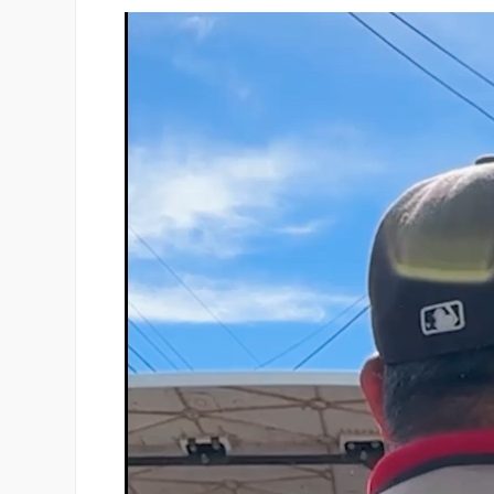
Reproductor
de
vídeo