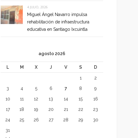
4 JULIO, 2026
Miguel Ángel Navarro impulsa
rehabilitación de infraestructura
educativa en Santiago Ixcuintla
agosto 2026
L
M
X
J
V
S
D
1
2
3
4
5
6
7
8
9
10
11
12
13
14
15
16
17
18
19
20
21
22
23
24
25
26
27
28
29
30
31