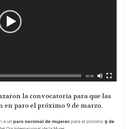
00:30
zaron la convocatoria para que las
 en paro el próximo 9 de marzo.
on a un
paro nacional de mujeres
para el próximo
9 de
l Día Internacional de la Mujer.