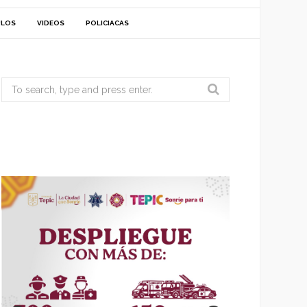
ULOS
VIDEOS
POLICIACAS
Search
for: