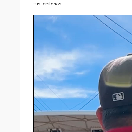
sus territorios.
Reproductor
de
vídeo