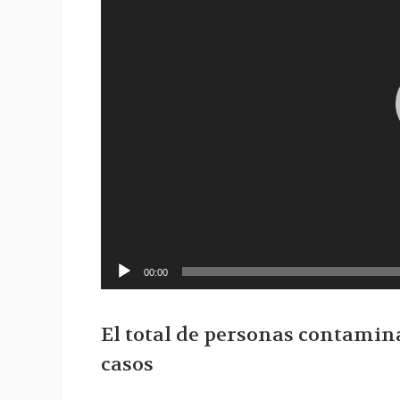
00:00
El total de personas contamina
casos