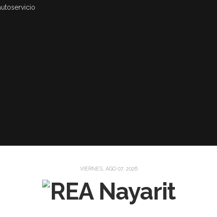
autoservicio
VIERNES, AGO 07, 2026