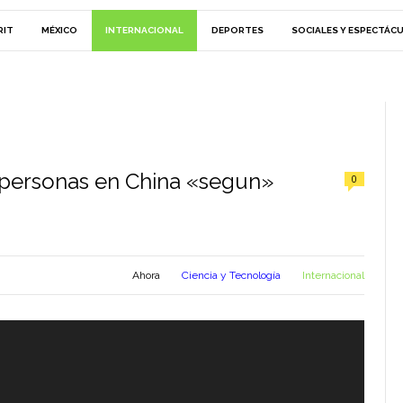
RIT
MÉXICO
INTERNACIONAL
DEPORTES
SOCIALES Y ESPECTÁC
 personas en China «segun»
0
Ahora
Ciencia y Tecnología
Internacional