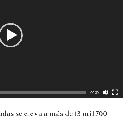
00:30
das se eleva a más de 13 mil 700