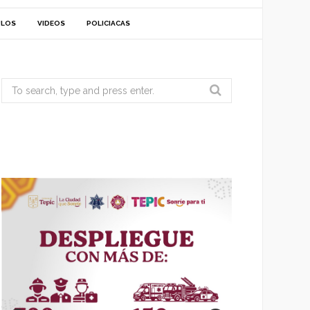
ULOS
VIDEOS
POLICIACAS
Search
for: