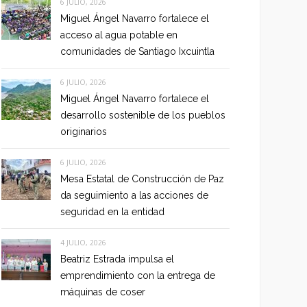
6 JULIO, 2026
Miguel Ángel Navarro fortalece el
acceso al agua potable en
comunidades de Santiago Ixcuintla
6 JULIO, 2026
Miguel Ángel Navarro fortalece el
desarrollo sostenible de los pueblos
originarios
6 JULIO, 2026
Mesa Estatal de Construcción de Paz
da seguimiento a las acciones de
seguridad en la entidad
4 JULIO, 2026
Beatriz Estrada impulsa el
emprendimiento con la entrega de
máquinas de coser