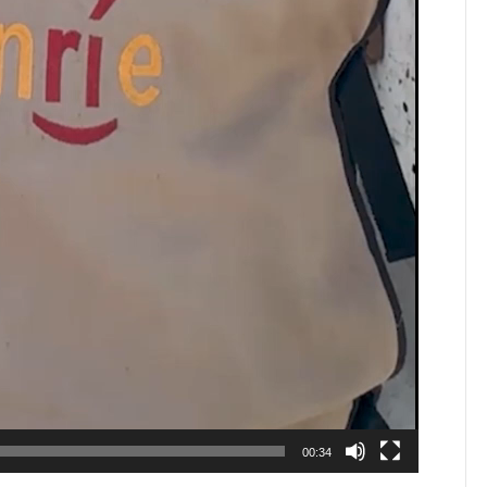
00:34