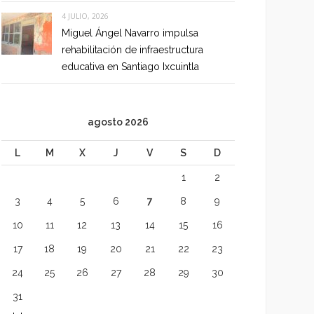
4 JULIO, 2026
Miguel Ángel Navarro impulsa
rehabilitación de infraestructura
educativa en Santiago Ixcuintla
agosto 2026
L
M
X
J
V
S
D
1
2
3
4
5
6
7
8
9
10
11
12
13
14
15
16
17
18
19
20
21
22
23
24
25
26
27
28
29
30
31