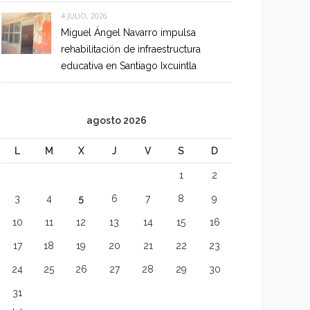
4 JULIO, 2026
Miguel Ángel Navarro impulsa
rehabilitación de infraestructura
educativa en Santiago Ixcuintla
agosto 2026
L
M
X
J
V
S
D
1
2
3
4
5
6
7
8
9
10
11
12
13
14
15
16
17
18
19
20
21
22
23
24
25
26
27
28
29
30
31