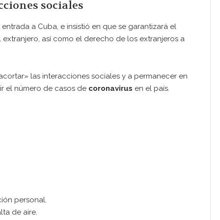
cciones sociales
entrada a Cuba, e insistió en que se garantizará el
extranjero, así como el derecho de los extranjeros a
acortar» las interacciones sociales y a permanecer en
uir el número de casos de
coronavirus
en el país.
ión personal.
ta de aire.