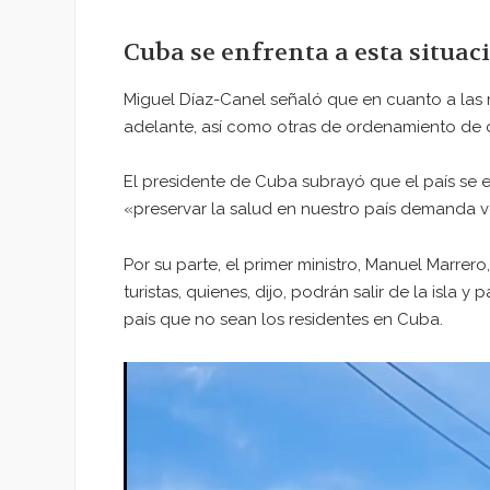
Cuba se enfrenta a esta situac
Miguel Díaz-Canel señaló que en cuanto a las
adelante, así como otras de ordenamiento de
El presidente de Cuba subrayó que el país se e
«preservar la salud en nuestro país demanda v
Por su parte, el primer ministro, Manuel Marre
turistas, quienes, dijo, podrán salir de la isla 
país que no sean los residentes en Cuba.
Reproductor
de
vídeo