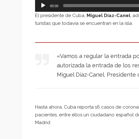
00:00
El presidente de Cuba,
Miguel Díaz-Canel
, a
turistas que todavía se encuentran en la isla.
«Vamos a regular la entrada por
autorizada la entrada de los r
Miguel Díaz-Canel. Presidente 
Hasta ahora, Cuba reporta 16 casos de coronav
pacientes, entre ellos un ciudadano español de 
Madrid