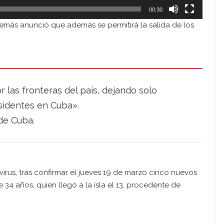
00:30
demás anunció que además se permitirá la salida de los
 las fronteras del país, dejando solo
esidentes en Cuba».
de Cuba.
irus, tras confirmar el jueves 19 de marzo cinco nuevos
34 años, quien llegó a la isla el 13, procedente de