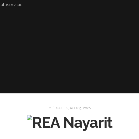
autoservicio
MIÉRCOLES, AGO 05, 2026