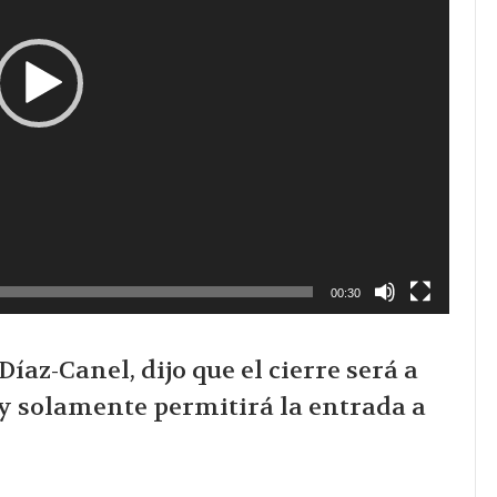
00:30
íaz-Canel, dijo que el cierre será a
 y solamente permitirá la entrada a