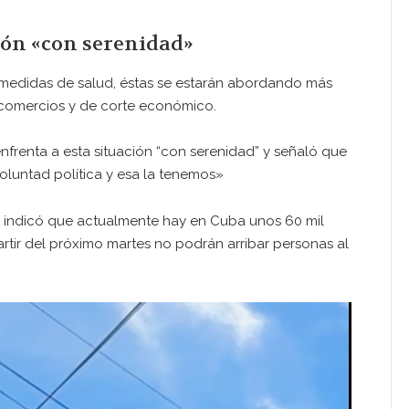
ión «con serenidad»
 medidas de salud, éstas se estarán abordando más
 comercios y de corte económico.
nfrenta a esta situación “con serenidad” y señaló que
oluntad política y esa la tenemos»
ro, indicó que actualmente hay en Cuba unos 60 mil
y partir del próximo martes no podrán arribar personas al