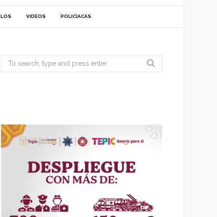
ULOS
VIDEOS
POLICIACAS
Search
for: