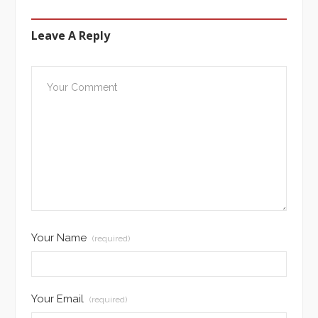
Leave A Reply
Your Name
(required)
Your Email
(required)