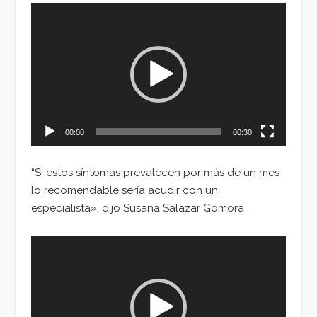
Reproductor
de
vídeo
00:00
00:30
“Si estos síntomas prevalecen por más de un mes
lo recomendable sería acudir con un
especialista», dijo Susana Salazar Gómora
Reproductor
de
vídeo