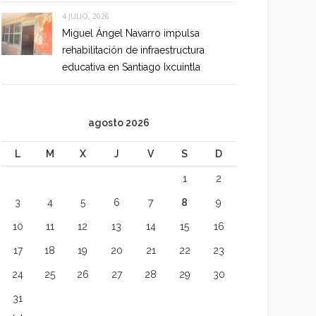
4 JULIO, 2026
Miguel Ángel Navarro impulsa
rehabilitación de infraestructura
educativa en Santiago Ixcuintla
agosto 2026
L
M
X
J
V
S
D
1
2
3
4
5
6
7
8
9
10
11
12
13
14
15
16
17
18
19
20
21
22
23
24
25
26
27
28
29
30
31