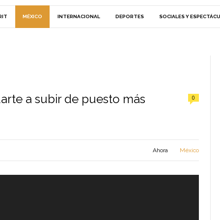
RIT
MÉXICO
INTERNACIONAL
DEPORTES
SOCIALES Y ESPECTÁC
arte a subir de puesto más
0
Ahora
México