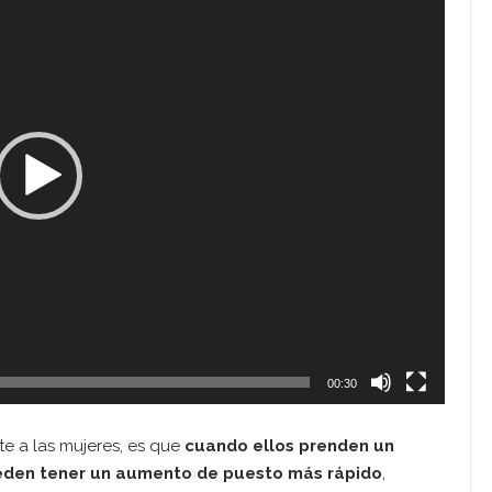
00:30
te a las mujeres, es que
cuando ellos prenden un
eden tener un aumento de puesto más rápido
,