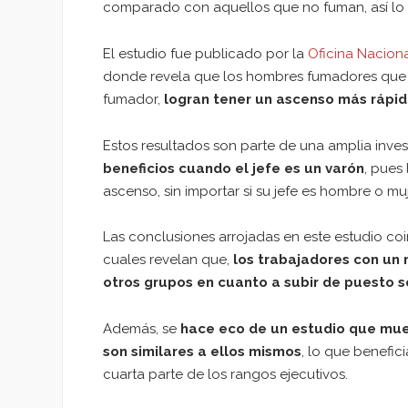
comparado con aquellos que no fuman, así lo 
El estudio fue publicado por la
Oficina Nacion
donde revela que los hombres fumadores que le
fumador,
logran tener un ascenso más rápid
Estos resultados son parte de una amplia inve
beneficios cuando el jefe es un varón
, pues
ascenso, sin importar si su jefe es hombre o muj
Las conclusiones arrojadas en este estudio coin
cuales revelan que,
los trabajadores con un
otros grupos en cuanto a subir de puesto se
Además, se
hace eco de un estudio que mue
son similares a ellos mismos
, lo que benefic
cuarta parte de los rangos ejecutivos.