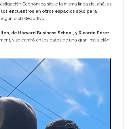
vestigación Económica sigue la misma línea del análisis
 los encuentros en otros espacios solo para
 algún club deportivo.
llen, de Harvard Business School, y Ricardo Pérez-
nt, y se centró en los datos de una gran institución