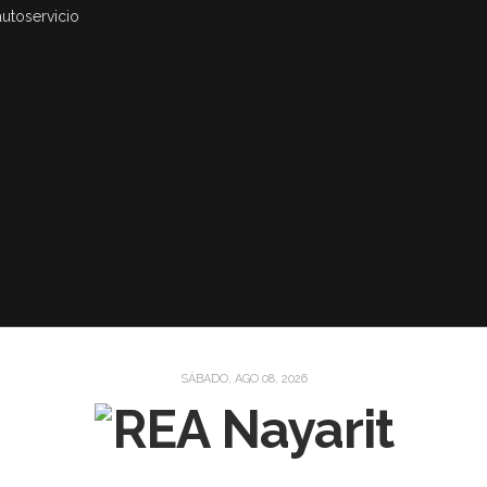
autoservicio
SÁBADO, AGO 08, 2026