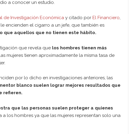
dio a conocer un estudio.
al de Investigación Económica
y citado por
El Financiero
,
 encienden el cigarro a un jefe, que también es
o que aquellos que no tienen este hábito.
stigación que revela que
los hombres tienen más
 las mujeres tienen aproximadamente la misma tasa de
er.
ciden por lo dicho en investigaciones anteriores, las
 mentor blanco suelen lograr mejores resultados que
 refieren.
stra que las personas suelen proteger a quienes
ia a los hombres ya que las mujeres representan solo una