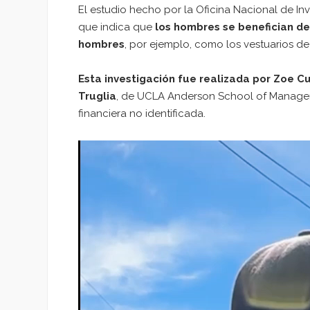
El estudio hecho por la Oficina Nacional de In
que indica que
los hombres se benefician de
hombres
, por ejemplo, como los vestuarios de
Esta investigación fue realizada por Zoe Cu
Truglia
, de UCLA Anderson School of Manageme
financiera no identificada.
Reproductor
de
vídeo