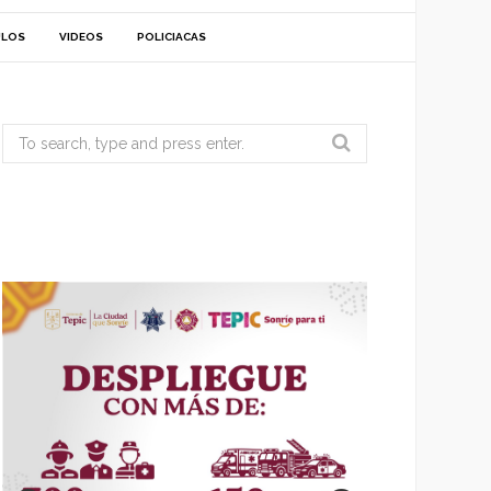
ULOS
VIDEOS
POLICIACAS
Search
for: