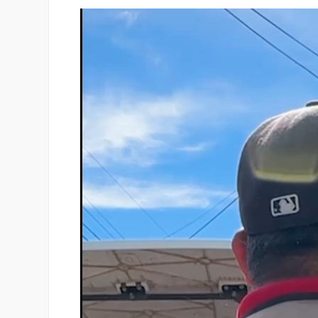
Reproductor
de
vídeo