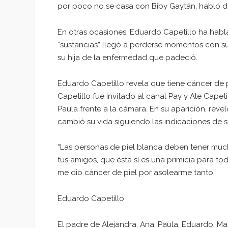
por poco no se casa con Biby Gaytán, habló d
En otras ocasiones, Eduardo Capetillo ha habl
“sustancias” llegó a perderse momentos con su 
su hija de la enfermedad que padeció.
Eduardo Capetillo revela que tiene cáncer de 
Capetillo fue invitado al canal Pay y Ale Capet
Paula frente a la cámara. En su aparición, revel
cambió su vida siguiendo las indicaciones de 
“Las personas de piel blanca deben tener mucho
tus amigos, que ésta sí es una primicia para tod
me dio cáncer de piel por asolearme tanto”.
Eduardo Capetillo
El padre de Alejandra, Ana, Paula, Eduardo, Ma