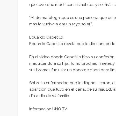
que tuvo que modificar sus hábitos y ser más 
“Mi dermatóloga, que es una persona que quier
más te vuelve a dar un rayo solar’”.
Eduardo Capetillo
Eduardo Capetillo revela que le dio cáncer de p
En el video donde Capetillo hizo su confesión,
maquillando a su hija. Tomó brochas, rímeles y 
sus bromas fue usar un poco de baba para limp
Sobre la enfermedad que le diagnosticaron, el
aparición que tuvo en el canal de su hija, Edua
día a día de su familia.
Información UNO TV