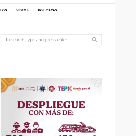
ULOS
VIDEOS
POLICIACAS
Search
for: