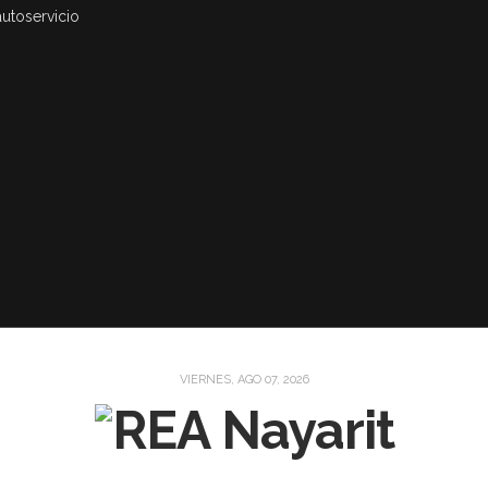
autoservicio
VIERNES, AGO 07, 2026