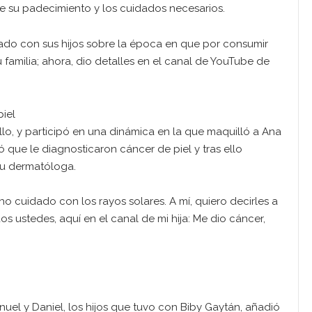
e su padecimiento y los cuidados necesarios.
ado con sus hijos sobre la época en que por consumir
familia; ahora, dio detalles en el canal de YouTube de
piel
illo, y participó en una dinámica en la que maquilló a Ana
ó que le diagnosticaron cáncer de piel y tras ello
su dermatóloga.
 cuidado con los rayos solares. A mí, quiero decirles a
os ustedes, aquí en el canal de mi hija: Me dio cáncer,
nuel y Daniel, los hijos que tuvo con Biby Gaytán, añadió