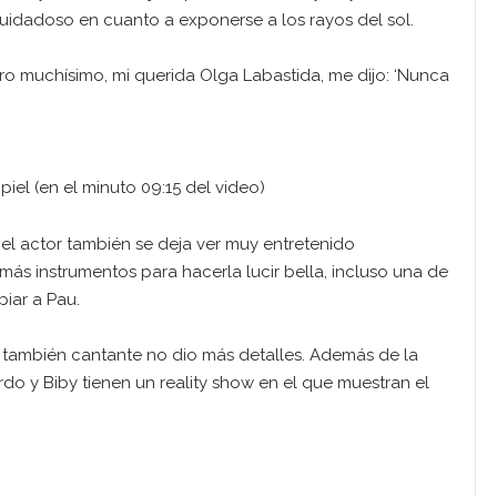
cuidadoso en cuanto a exponerse a los rayos del sol.
o muchísimo, mi querida Olga Labastida, me dijo: ‘Nunca
iel (en el minuto 09:15 del video)
 el actor también se deja ver muy entretenido
más instrumentos para hacerla lucir bella, incluso una de
iar a Pau.
 también cantante no dio más detalles. Además de la
rdo y Biby tienen un reality show en el que muestran el