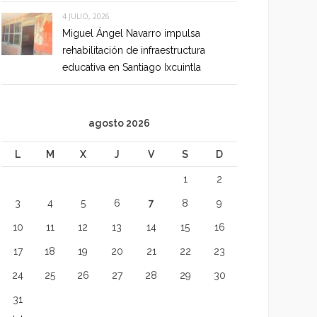
4 JULIO, 2026
Miguel Ángel Navarro impulsa
rehabilitación de infraestructura
educativa en Santiago Ixcuintla
agosto 2026
L
M
X
J
V
S
D
1
2
3
4
5
6
7
8
9
10
11
12
13
14
15
16
17
18
19
20
21
22
23
24
25
26
27
28
29
30
31