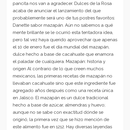
pancita nos van a agradecer. Dulces de la Rosa
acaba de anunciar el lanzamiento del que
probablemente será uno de tus postres favoritos:
Danette sabor mazapán. Aún no sabemos a qué
mente brillante se le ocurrió esta tentadora idea,
pero tal vez haya querido aprovechar que apenas
el 10 de enero fue el día mundial del mazapán,
dulce hecho a base de cacahuate que enamora
el paladar de cualquiera. Mazapán: historia y
origen Al contrario de lo que creen muchos
mexicanos, las primeras recetas de mazapán no
llevaban cacahuate sino que este ingrediente fue
agregado años después como una receta única
en Jalisco. El mazapán es un dulce tradicional
hecho a base de azúcar, almendras y huevo;
aunque no se sabe con exactitud dónde se
originó, la primera vez que se hizo mención de
este alimento fue en 1212. Hay diversas leyendas