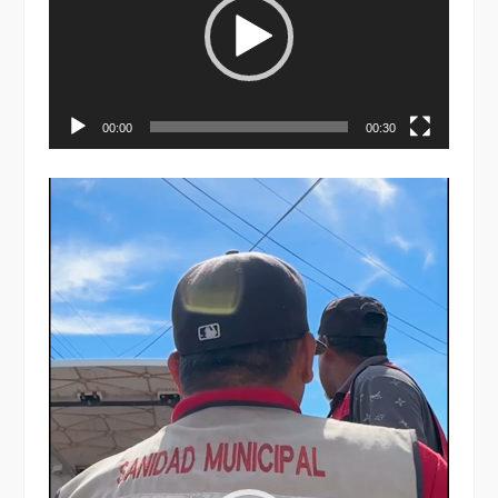
00:00
00:30
Reproductor
de
vídeo