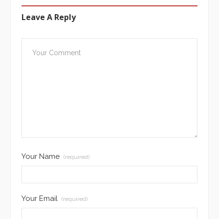
Leave A Reply
Your Name
(required)
Your Email
(required)