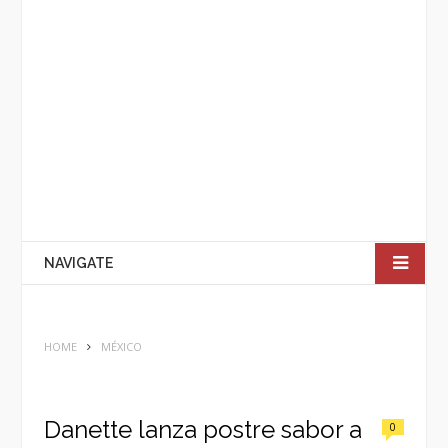
NAVIGATE
HOME
MÉXICO
Danette lanza postre sabor a
0