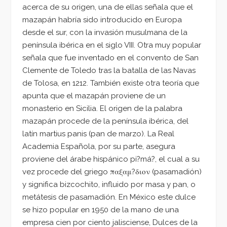
acerca de su origen, una de ellas señala que el
mazapán habría sido introducido en Europa
desde el sur, con la invasión musulmana de la
península ibérica en el siglo VIII. Otra muy popular
señala que fue inventado en el convento de San
Clemente de Toledo tras la batalla de las Navas
de Tolosa, en 1212. También existe otra teoría que
apunta que el mazapán proviene de un
monasterio en Sicilia. El origen de la palabra
mazapán procede de la península ibérica, del
latín martius panis (pan de marzo). La Real
Academia Española, por su parte, asegura
proviene del árabe hispánico pi?má?, el cual a su
vez procede del griego παξαμ?διον (pasamadión)
y significa bizcochito, influido por masa y pan, o
metátesis de pasamadión. En México este dulce
se hizo popular en 1950 de la mano de una
empresa cien por ciento jalisciense, Dulces de la