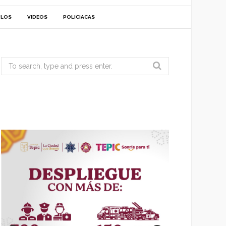
ULOS
VIDEOS
POLICIACAS
Search
for: