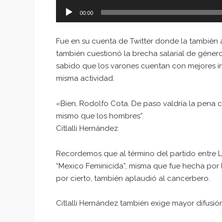
00:00
Fue en su cuenta de Twitter donde la también a
también cuestionó la brecha salarial de géner
sabido que los varones cuentan con mejores 
misma actividad.
«Bien, Rodolfo Cota. De paso valdría la pena c
mismo que los hombres”.
Citlalli Hernández
Recordemos que al término del partido entre L
“Mexico Feminicida”, misma que fue hecha por l
por cierto, también aplaudió al cancerbero.
Citlalli Hernández también exige mayor difusión