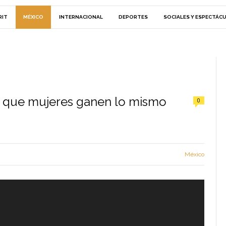
RIT
MÉXICO
INTERNACIONAL
DEPORTES
SOCIALES Y ESPECTÁC
 que mujeres ganen lo mismo
0
México