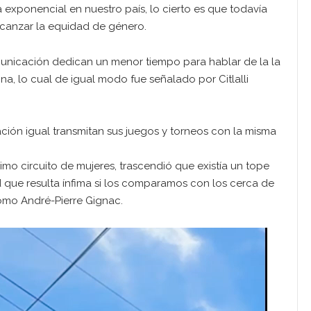
exponencial en nuestro país, lo cierto es que todavía
lcanzar la equidad de género.
unicación dedican un menor tiempo para hablar de la la
a, lo cual de igual modo fue señalado por Citlalli
ción igual transmitan sus juegos y torneos con la misma
o circuito de mujeres, trascendió que existía un tope
d que resulta ínfima si los comparamos con los cerca de
omo André-Pierre Gignac.