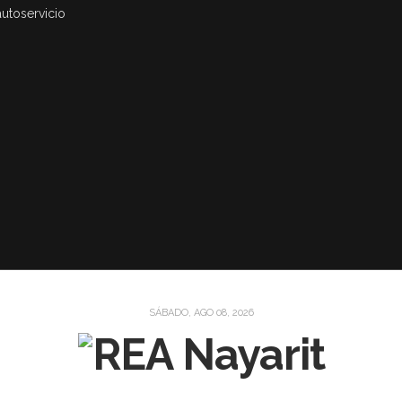
autoservicio
SÁBADO, AGO 08, 2026