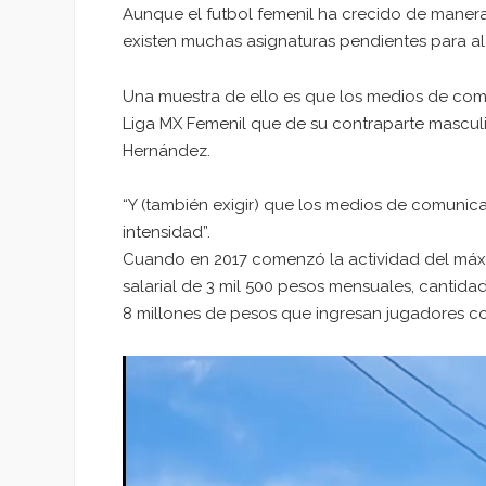
Aunque el futbol femenil ha crecido de manera 
existen muchas asignaturas pendientes para a
Una muestra de ello es que los medios de com
Liga MX Femenil que de su contraparte masculin
Hernández.
“Y (también exigir) que los medios de comunica
intensidad”.
Cuando en 2017 comenzó la actividad del máxim
salarial de 3 mil 500 pesos mensuales, cantida
8 millones de pesos que ingresan jugadores c
Reproductor
de
vídeo