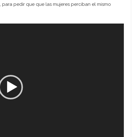
s, para pedir que que las mujeres perciban el mismo