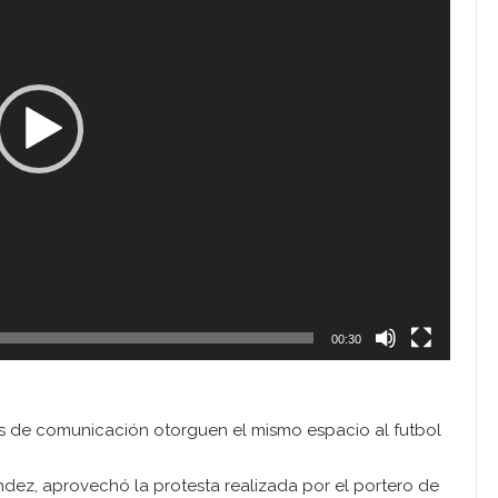
00:30
os de comunicación otorguen el mismo espacio al futbol
ndez, aprovechó la protesta realizada por el portero de