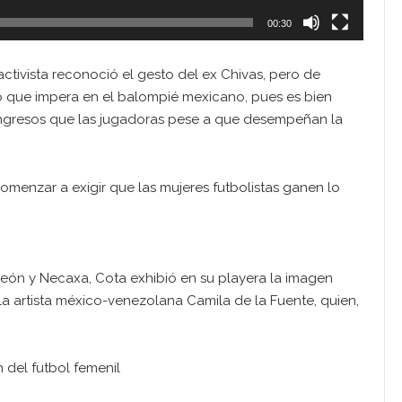
00:30
ctivista reconoció el gesto del ex Chivas, pero de
o que impera en el balompié mexicano, pues es bien
ingresos que las jugadoras pese a que desempeñan la
omenzar a exigir que las mujeres futbolistas ganen lo
eón y Necaxa, Cota exhibió en su playera la imagen
a artista méxico-venezolana Camila de la Fuente, quien,
 del futbol femenil