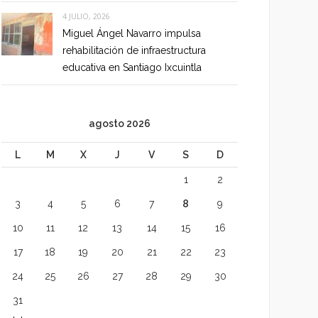
4 JULIO, 2026
Miguel Ángel Navarro impulsa
rehabilitación de infraestructura
educativa en Santiago Ixcuintla
agosto 2026
L
M
X
J
V
S
D
1
2
3
4
5
6
7
8
9
10
11
12
13
14
15
16
17
18
19
20
21
22
23
24
25
26
27
28
29
30
31