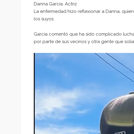
Danna García. Actriz
La enfermedad hizo reflexionar a Danna, quie
los suyos.
García comentó que ha sido complicado luchar 
por parte de sus vecinos y otra gente que solí
Reproductor
de
vídeo