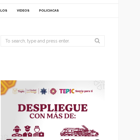
ULOS
VIDEOS
POLICIACAS
Search
for: