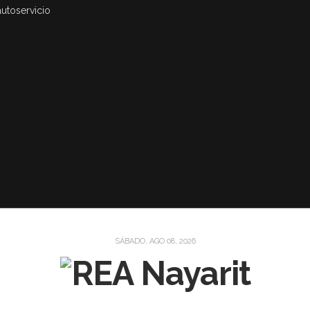
autoservicio
SÁBADO, AGO 08, 2026