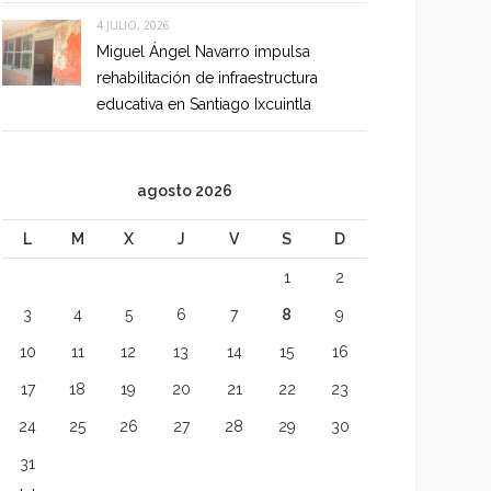
4 JULIO, 2026
Miguel Ángel Navarro impulsa
rehabilitación de infraestructura
educativa en Santiago Ixcuintla
agosto 2026
L
M
X
J
V
S
D
1
2
3
4
5
6
7
8
9
10
11
12
13
14
15
16
17
18
19
20
21
22
23
24
25
26
27
28
29
30
31