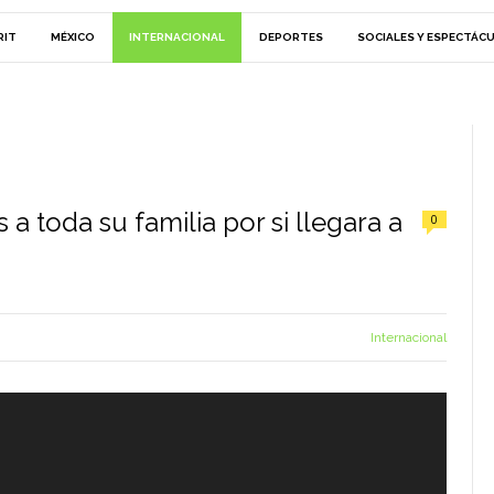
RIT
MÉXICO
INTERNACIONAL
DEPORTES
SOCIALES Y ESPECTÁC
a toda su familia por si llegara a
0
Internacional