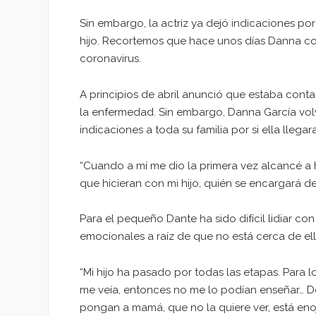
Sin embargo, la actriz ya dejó indicaciones por
hijo. Recortemos que hace unos días Danna con
coronavirus.
A principios de abril anunció que estaba con
la enfermedad. Sin embargo, Danna García volvi
indicaciones a toda su familia por si ella llegara 
“Cuando a mí me dio la primera vez alcancé a h
que hicieran con mi hijo, quién se encargará d
Para el pequeño Dante ha sido difícil lidiar c
emocionales a raíz de que no está cerca de ell
“Mi hijo ha pasado por todas las etapas. Para l
me veía, entonces no me lo podían enseñar… D
pongan a mamá, que no la quiere ver, está en