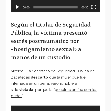
00:00
00:30
Según el titular de Seguridad
Pública, la víctima presentó
estrés postraumático por
«hostigamiento sexual» a
manos de un custodio.
México.- La Secretaría de Seguridad Pública de
Zacatecas
descartó
que la mujer que fue
internada en un penal varonil hubiera
sido
violada
, porque la “
penetración fue con los
dedos
”.
Reproductor