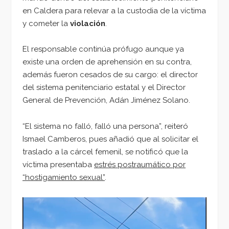
en Caldera para relevar a la custodia de la víctima
y cometer la
violación
.
El responsable continúa prófugo aunque ya
existe una orden de aprehensión en su contra,
además fueron cesados de su cargo: el director
del sistema penitenciario estatal y el Director
General de Prevención, Adán Jiménez Solano.
“El sistema no falló, falló una persona”, reiteró
Ismael Camberos, pues añadió que al solicitar el
traslado a la cárcel femenil, se notificó que la
víctima presentaba
estrés postraumático por
“hostigamiento sexual”
.
Reproductor
de
vídeo