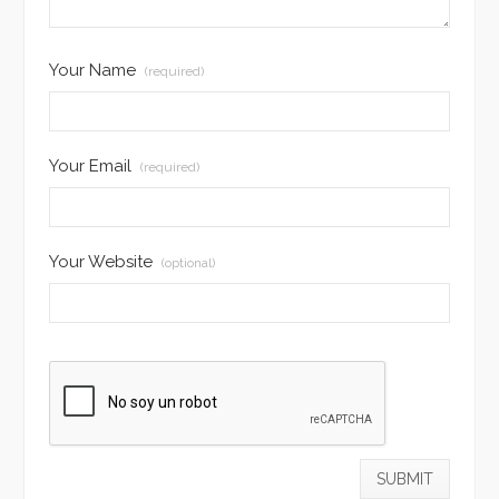
Your Name
(required)
Your Email
(required)
Your Website
(optional)