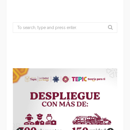
Search
for: