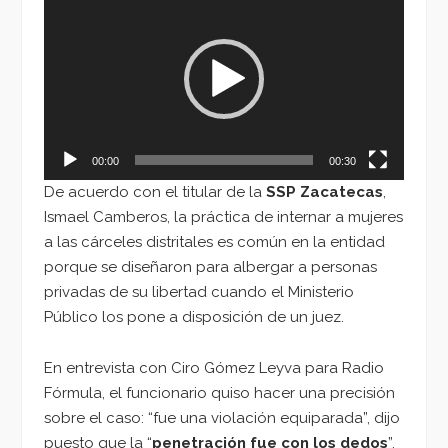
de
vídeo
00:00
00:30
De acuerdo con el titular de la
SSP Zacatecas
,
Ismael Camberos, la práctica de internar a mujeres
a las cárceles distritales es común en la entidad
porque se diseñaron para albergar a personas
privadas de su libertad cuando el Ministerio
Público los pone a disposición de un juez.
En entrevista con Ciro Gómez Leyva para Radio
Fórmula, el funcionario quiso hacer una precisión
sobre el caso: “fue una violación equiparada”, dijo
puesto que la “
penetración fue con los dedos
”,