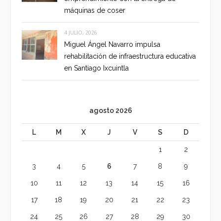
máquinas de coser
4 JULIO, 2026
Miguel Ángel Navarro impulsa
rehabilitación de infraestructura educativa
en Santiago Ixcuintla
agosto 2026
L
M
X
J
V
S
D
1
2
3
4
5
6
7
8
9
10
11
12
13
14
15
16
17
18
19
20
21
22
23
24
25
26
27
28
29
30