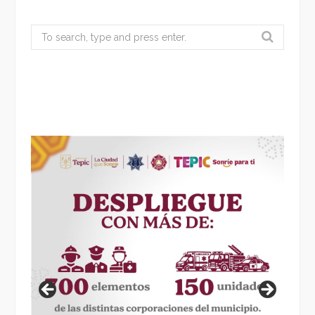
Search
for: