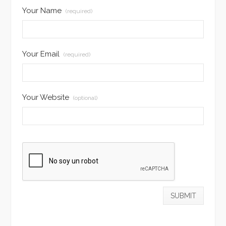
Your Name
(required)
Your Email
(required)
Your Website
(optional)