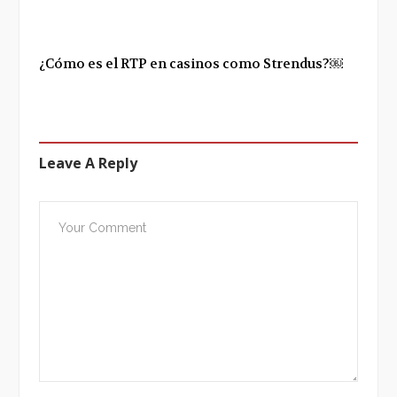
¿Cómo es el RTP en casinos como Strendus?￼
Leave A Reply