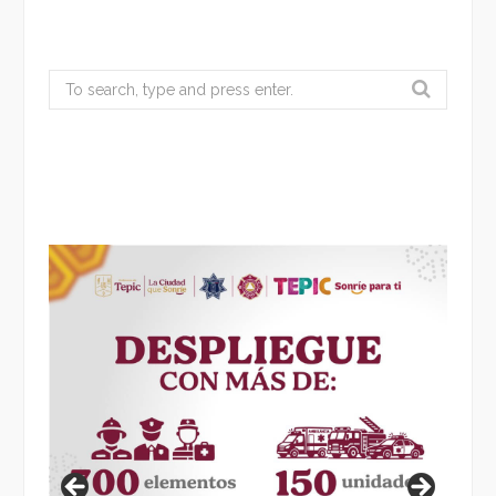
Search
for: