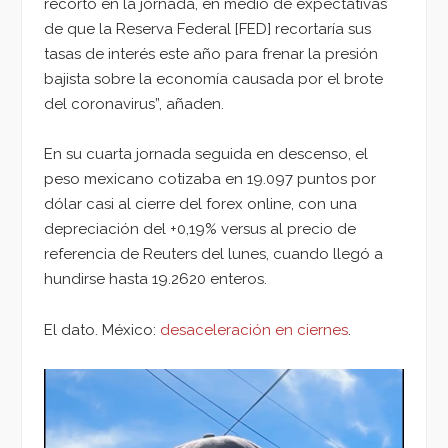
recortó en la jornada, en medio de expectativas
de que la Reserva Federal [FED] recortaría sus
tasas de interés este año para frenar la presión
bajista sobre la economía causada por el brote
del coronavirus”, añaden.
En su cuarta jornada seguida en descenso, el
peso mexicano cotizaba en 19.097 puntos por
dólar casi al cierre del forex online, con una
depreciación del +0,19% versus al precio de
referencia de Reuters del lunes, cuando llegó a
hundirse hasta 19.2620 enteros.
El dato. México:
desaceleración en ciernes
.
Reproductor
de
vídeo