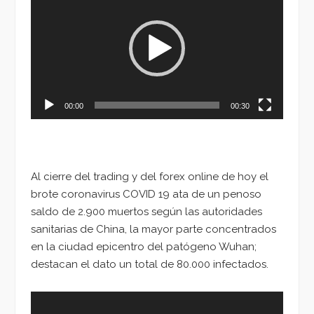
de
vídeo
00:00
00:30
Al cierre del trading y del forex online de hoy el
brote coronavirus COVID 19 ata de un penoso
saldo de 2.900 muertos según las autoridades
sanitarias de China, la mayor parte concentrados
en la ciudad epicentro del patógeno Wuhan;
destacan el dato un total de 80.000 infectados.
Reproductor