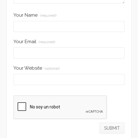
Your Name
(required)
Your Email
(required)
Your Website
(optional)