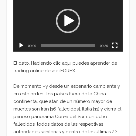
de
vídeo
00:00
00:30
El dato. Haciendo clic aquí puedes aprender de
trading online desde iFOREX.
De momento –y desde un escenario cambiante y
en este orden- los países fuera de la China
continental que atan de un número mayor de
muertes son Irán [16 fallecidos], Italia [11] y cierra el
penoso panorama Corea del Sur con ocho
fallecidos; todos datos de las respectivas
autoridades sanitarias y dentro de las últimas 22