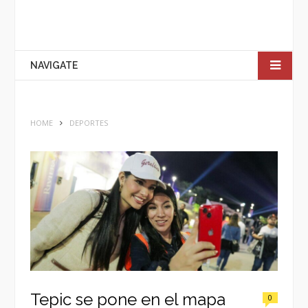
NAVIGATE
HOME
DEPORTES
Tepic se pone en el mapa
0