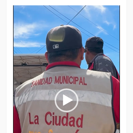
Reproductor
de
vídeo