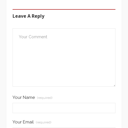
Leave A Reply
Your Name
(required)
Your Email
(required)