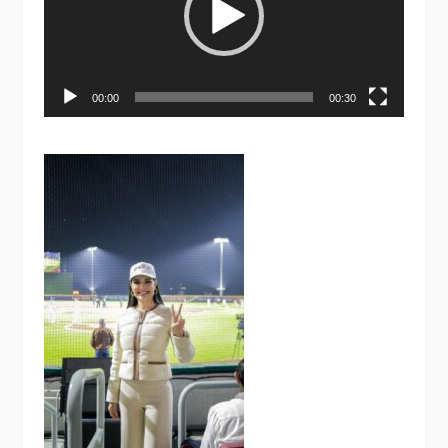
00:00
00:30