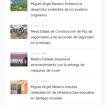
Miguel Ángel Navarro fortalece el
desarrollo sostenible de los pueblos
originarios
6 JULIO, 2026
Mesa Estatal de Construcción de Paz da
seguimiento a las acciones de seguridad
en la entidad
4 JULIO, 2026
Beatriz Estrada impulsa el
emprendimiento con la entrega de
máquinas de coser
4 JULIO, 2026
Miguel Ángel Navarro impulsa
rehabilitación de infraestructura educativa
en Santiago Ixcuintla