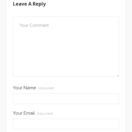
Leave A Reply
Your Name
(required)
Your Email
(required)