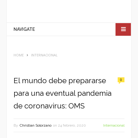
NAVIGATE
HOME
INTERNACIONAL
El mundo debe prepararse
0
para una eventual pandemia
de coronavirus: OMS
By
Christian Solorzano
on
24 febrero, 2020
Internacional