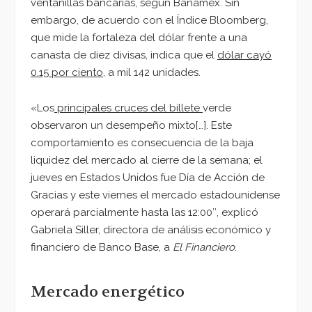
ventanillas bancarias, según Banamex. Sin
embargo, de acuerdo con el Índice Bloomberg,
que mide la fortaleza del dólar frente a una
canasta de diez divisas, indica que el
dólar cayó
0.15 por ciento
, a mil 142 unidades.
«Los
principales cruces del billete
verde
observaron un desempeño mixto[…]. Este
comportamiento es consecuencia de la baja
liquidez del mercado al cierre de la semana; el
jueves en Estados Unidos fue Día de Acción de
Gracias y este viernes el mercado estadounidense
operará parcialmente hasta las 12:00″, explicó
Gabriela Siller, directora de análisis económico y
financiero de Banco Base, a
El Financiero
.
Mercado energético