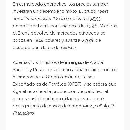
En el mercado energético, los precios también
muestran un desempeño mixto. El crudo
West
Texas Intermediate (WTI)
se cotiza en
45.53
dólares por barril,
con una baja de 0.39%. Mientras
el Brent, petróleo de mercados europeos, se
cotiza en 48.18 dólares y avanza 0.79%, de
acuerdo con datos de
OilPrice
.
Además, los ministros de
energía
de Arabia
Saudita y Rusia convocaron a una reunión con los
miembros de la Organización de Países
Exportadores de Petróleo (OPEP), y se espera que
siga el recorte a la
producción de petróleo
, al
menos hasta la primera mitad de 2012, por el
resurgimiento de casos de coronavirus, señala
El
Financiero
.