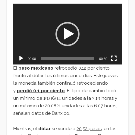
Reproductor
de
vídeo
00:00
00:30
El
peso mexicano
retrocedió 0.12 por ciento
frente al dólar, los últimos cinco días. Este jueves,
la moneda también continuó
retrocediend
o
y
perdió 0.1 por ciento
. El tipo de cambio tocó
un mínimo de 19.9694 unidades a la 3:19 horas y
un máximo de 20.0821 unidades a las 6:07 horas,
señalan datos de Banxico.
Mientras, el
dólar
se vende a
20.52 pesos
, en las