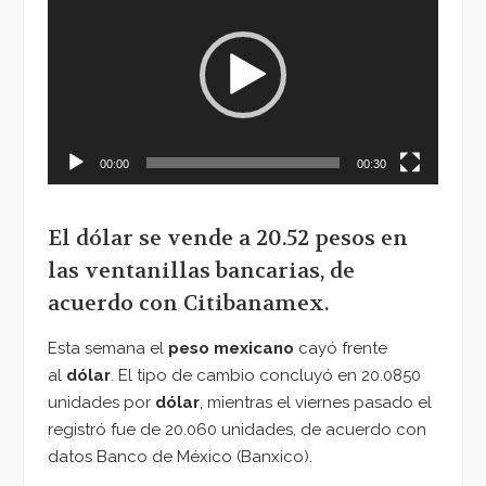
de
vídeo
00:00
00:30
El dólar se vende a 20.52 pesos en
las ventanillas bancarias, de
acuerdo con Citibanamex.
Esta semana el
peso mexicano
cayó frente
al
dólar
. El tipo de cambio concluyó en 20.0850
unidades por
dólar
, mientras el viernes pasado el
registró fue de 20.060 unidades, de acuerdo con
datos Banco de México (Banxico).