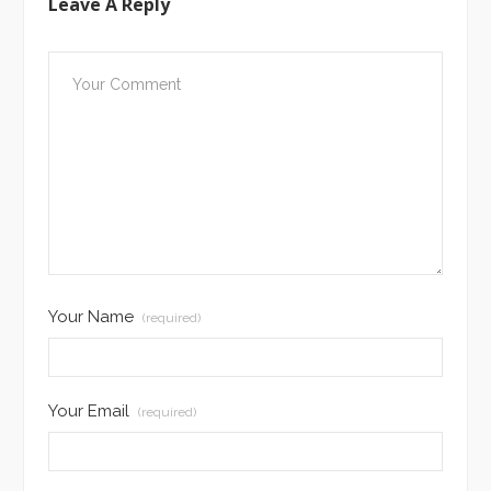
Leave A Reply
Your Name
(required)
Your Email
(required)