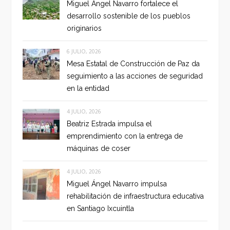
Miguel Ángel Navarro fortalece el
desarrollo sostenible de los pueblos
originarios
6 JULIO, 2026
Mesa Estatal de Construcción de Paz da
seguimiento a las acciones de seguridad
en la entidad
4 JULIO, 2026
Beatriz Estrada impulsa el
emprendimiento con la entrega de
máquinas de coser
4 JULIO, 2026
Miguel Ángel Navarro impulsa
rehabilitación de infraestructura educativa
en Santiago Ixcuintla