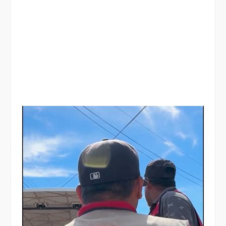
Reproductor
de
vídeo