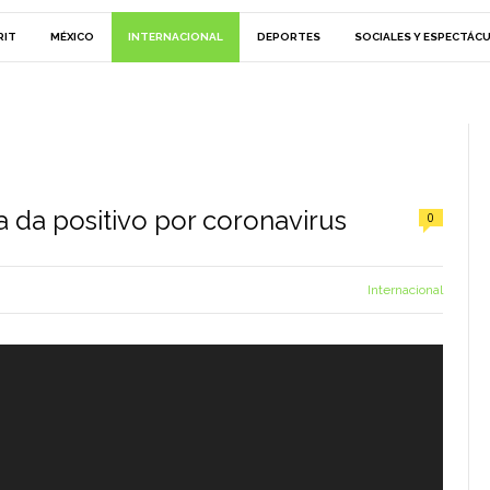
RIT
MÉXICO
INTERNACIONAL
DEPORTES
SOCIALES Y ESPECTÁC
ra da positivo por coronavirus
0
Internacional