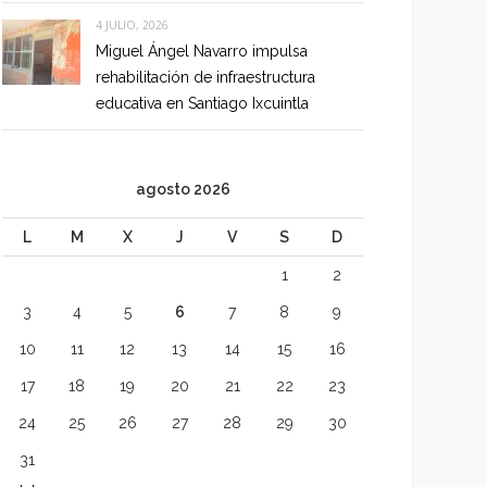
4 JULIO, 2026
Miguel Ángel Navarro impulsa
rehabilitación de infraestructura
educativa en Santiago Ixcuintla
agosto 2026
L
M
X
J
V
S
D
1
2
3
4
5
6
7
8
9
10
11
12
13
14
15
16
17
18
19
20
21
22
23
24
25
26
27
28
29
30
31