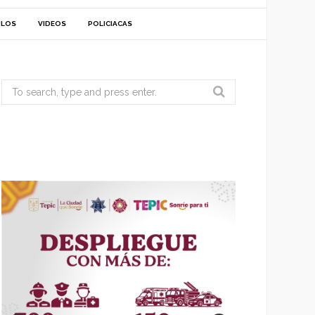
ULOS
VIDEOS
POLICIACAS
Search
for: