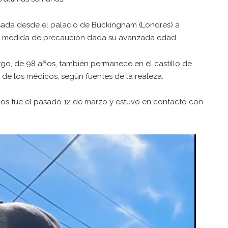
asada desde el palacio de Buckingham (Londres) a
mo medida de precaución dada su avanzada edad.
go, de 98 años, también permanece en el castillo de
 de los médicos, según fuentes de la realeza.
los fue el pasado 12 de marzo y estuvo en contacto con