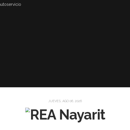
autoservicio
JUEVES, AGO 06, 2026