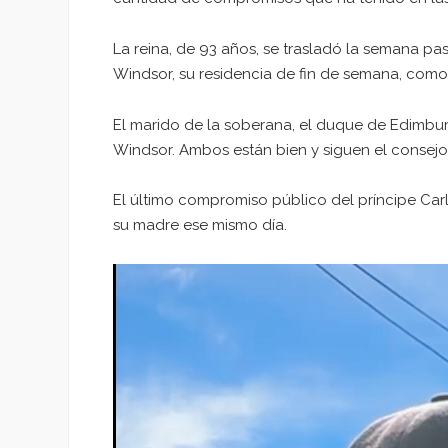
La reina, de 93 años, se trasladó la semana p
Windsor, su residencia de fin de semana, co
El marido de la soberana, el duque de Edimbur
Windsor. Ambos están bien y siguen el consejo
El último compromiso público del príncipe Car
su madre ese mismo día.
Reproductor
de
vídeo