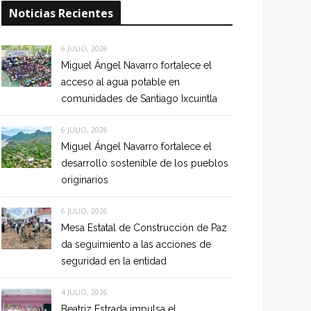
Noticias Recientes
6 JULIO, 2026
Miguel Ángel Navarro fortalece el
acceso al agua potable en
comunidades de Santiago Ixcuintla
6 JULIO, 2026
Miguel Ángel Navarro fortalece el
desarrollo sostenible de los pueblos
originarios
6 JULIO, 2026
Mesa Estatal de Construcción de Paz
da seguimiento a las acciones de
seguridad en la entidad
4 JULIO, 2026
Beatriz Estrada impulsa el