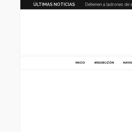
ÚLTIMAS NOTICIAS
Detienen a ladrones de 
INICIO
#REABUZÓN
NAYA