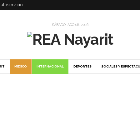
autoservicio
SÁBADO, AGO 08, 2026
RIT
MÉXICO
INTERNACIONAL
DEPORTES
SOCIALES Y ESPECTÁC