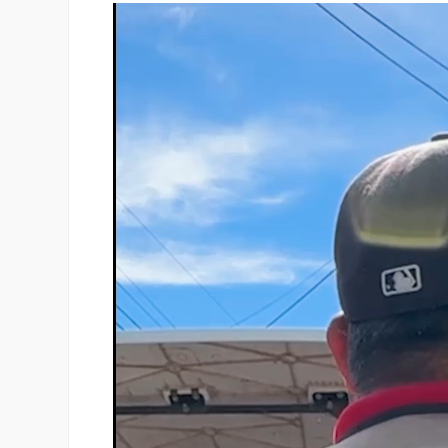
Reproductor
de
vídeo