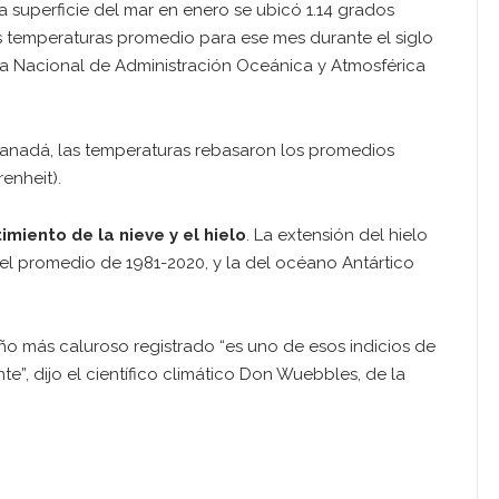
a superficie del mar en enero se ubicó 1.14 grados
as temperaturas promedio para ese mes durante el siglo
ina Nacional de Administración Oceánica y Atmosférica
 Canadá, las temperaturas rebasaron los promedios
enheit).
imiento de la nieve y el hielo
. La extensión del hielo
el promedio de 1981-2020, y la del océano Antártico
o más caluroso registrado “es uno de esos indicios de
e”, dijo el científico climático Don Wuebbles, de la