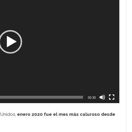
00:30
 Unidos,
enero 2020 fue el mes más caluroso desde