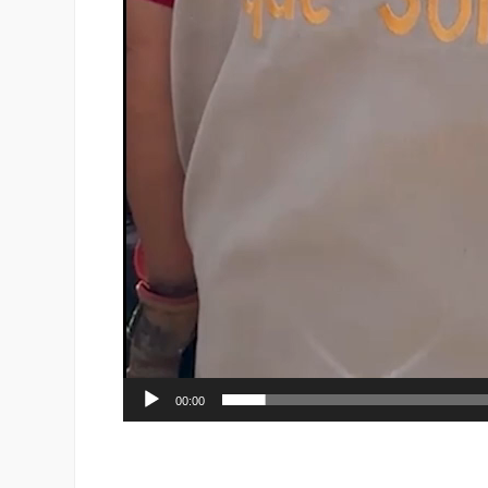
00:00