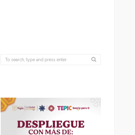
Search
for: