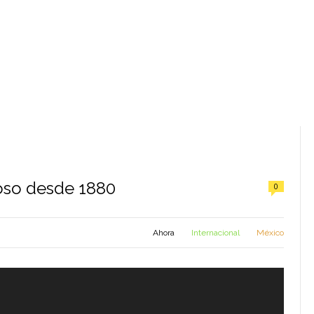
oso desde 1880
0
Ahora
Internacional
México