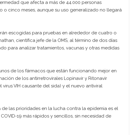
nfermedad que afecta a más de 44.000 personas
o o cinco meses, aunque su uso generalizado no llegará
serán escogidas para pruebas en alrededor de cuatro o
han, científica jefe de la OMS, al término de dos días
do para analizar tratamientos, vacunas y otras medidas
unos de los fármacos que están funcionando mejor en
ción de los antirretrovirales Lopinavir y Ritonavir
virus VIH causante del sida) y el nuevo antiviral
de las prioridades en la lucha contra la epidemia es el
 COVID-19 más rápidos y sencillos, sin necesidad de