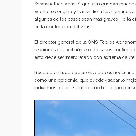
Swaminathan admitió que aún quedan muchos 
«cómo se originó y transmitió a los humanos 
algunos de los casos sean más graves», o la efe
en la contención del virus.
El director general de la OMS, Tedros Adhanom
reuniones que «el número de casos confirmado
esto debe ser interpretado con extrema cautel
Recalcó en rueda de prensa que es necesario 
como una epidemia, que puede «sacar lo mejor
individuos o países enteros no hace sino perjud
Reproductor
de
vídeo