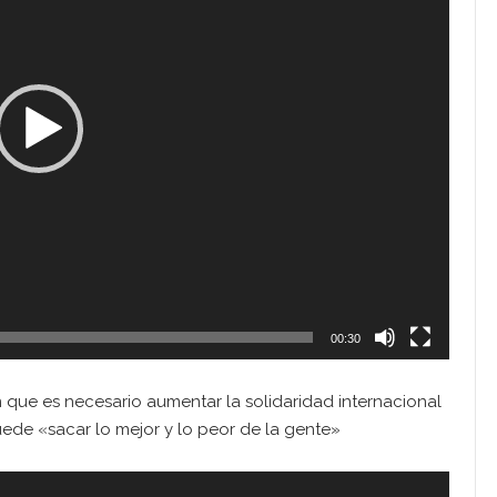
00:30
 que es necesario aumentar la solidaridad internacional
de «sacar lo mejor y lo peor de la gente»