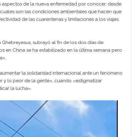
aspectos de la nueva enfermedad por conocer, desde
a cuáles son las condiciones ambientales que hacen que
ctividad de las cuarentenas y limitaciones a los viajes
 Ghebreyesus, subrayó al fin de los dos días de
s en China se ha estabilizado en la última semana pero
a».
aumentar la solidaridad internacional ante un fenómeno
 y lo peor de la gente», cuando «estigmatizar
icar la lucha».