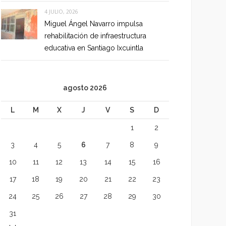
4 JULIO, 2026
Miguel Ángel Navarro impulsa
rehabilitación de infraestructura
educativa en Santiago Ixcuintla
agosto 2026
L
M
X
J
V
S
D
1
2
3
4
5
6
7
8
9
10
11
12
13
14
15
16
17
18
19
20
21
22
23
24
25
26
27
28
29
30
31