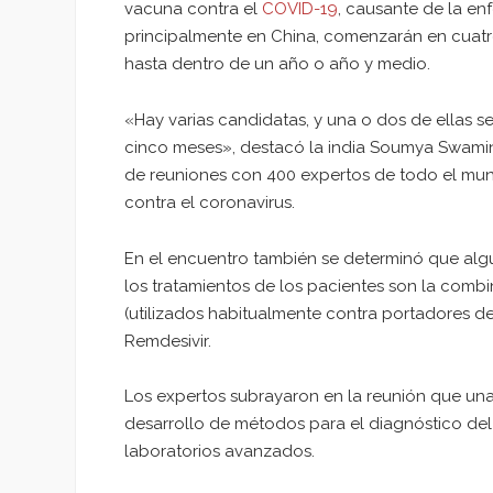
vacuna contra el
COVID-19
, causante de la e
principalmente en China, comenzarán en cuatr
hasta dentro de un año o año y medio.
«Hay varias candidatas, y una o dos de ellas 
cinco meses», destacó la india Soumya Swaminat
de reuniones con 400 expertos de todo el mun
contra el coronavirus.
En el encuentro también se determinó que alg
los tratamientos de los pacientes son la combina
(utilizados habitualmente contra portadores del 
Remdesivir.
Los expertos subrayaron en la reunión que una 
desarrollo de métodos para el diagnóstico del
laboratorios avanzados.