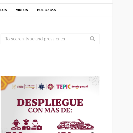
ULOS
VIDEOS
POLICIACAS
Search
for: