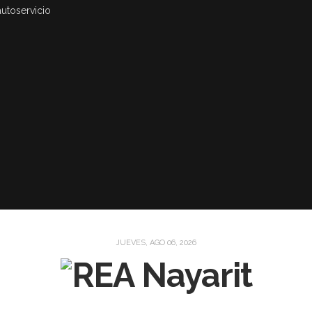
autoservicio
JUEVES, AGO 06, 2026