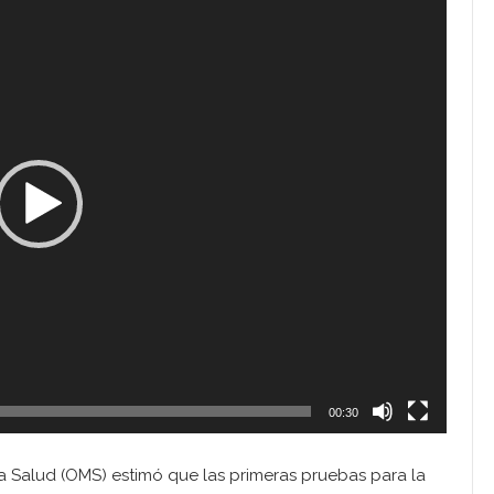
00:30
la Salud (OMS) estimó que las primeras pruebas para la