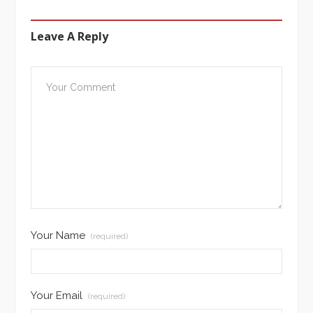
Leave A Reply
Your Name
(required)
Your Email
(required)