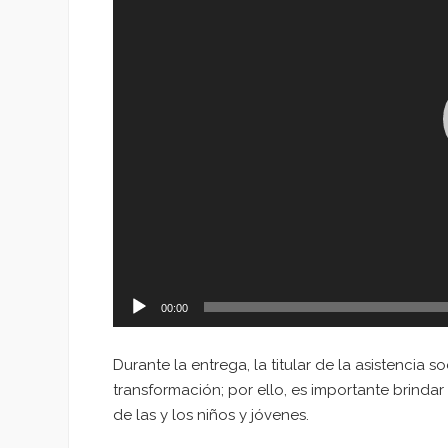
00:00
Durante la entrega, la titular de la asistencia
transformación; por ello, es importante brindar
de las y los niños y jóvenes.