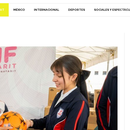
RIT
MÉXICO
INTERNACIONAL
DEPORTES
SOCIALES Y ESPECTÁC