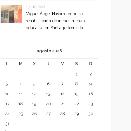
4 JULIO, 2026
Miguel Ángel Navarro impulsa
rehabilitación de infraestructura
educativa en Santiago Ixcuintla
agosto 2026
L
M
X
J
V
S
D
1
2
3
4
5
6
7
8
9
10
11
12
13
14
15
16
17
18
19
20
21
22
23
24
25
26
27
28
29
30
31