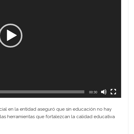
00:30
 social en la entidad aseguró que sin educación no hay
 las herramientas que fortalezcan la calidad educativa