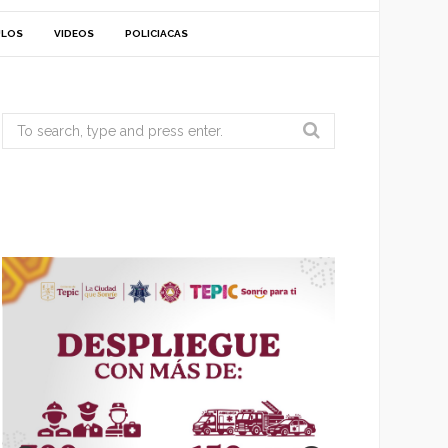
ULOS
VIDEOS
POLICIACAS
Search
for: