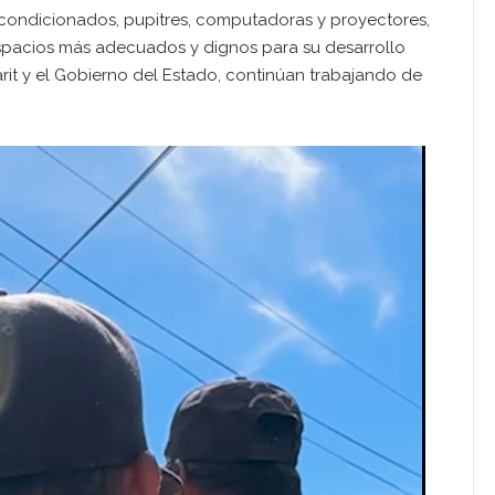
acondicionados, pupitres, computadoras y proyectores,
espacios más adecuados y dignos para su desarrollo
it y el Gobierno del Estado, continúan trabajando de