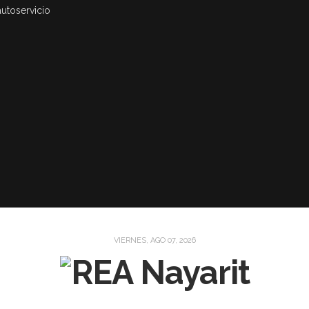
autoservicio
VIERNES, AGO 07, 2026