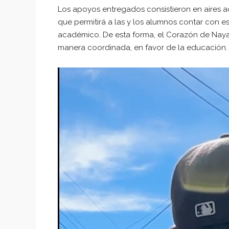
Los apoyos entregados consistieron en aires 
que permitirá a las y los alumnos contar con 
académico. De esta forma, el Corazón de Nayar
manera coordinada, en favor de la educación.
Reproductor
de
vídeo