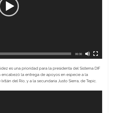
00:30
dez es una prioridad para la presidenta del Sistema DIF
en encabezó la entrega de apoyos en especie a la
xtlán del Río, y a la secundaria Justo Sierra, de Tepic.