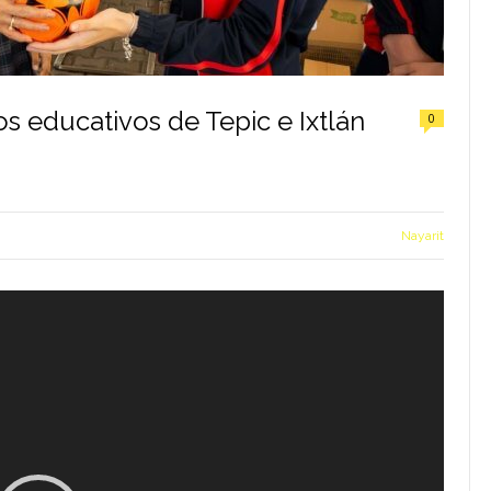
s educativos de Tepic e Ixtlán
0
Nayarit