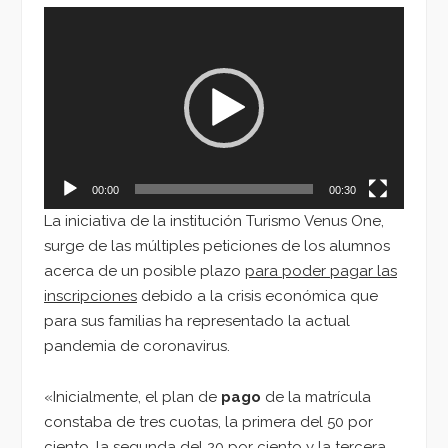
Reproductor
de
vídeo
00:00
00:30
La iniciativa de la institución Turismo Venus One,
surge de las múltiples peticiones de los alumnos
acerca de un posible plazo
para poder pagar las
inscripciones
debido a la crisis económica que
para sus familias ha representado la actual
pandemia de coronavirus.
«Inicialmente, el plan de
pago
de la matrícula
constaba de tres cuotas, la primera del 50 por
ciento, la segunda del 20 por ciento y la tercera