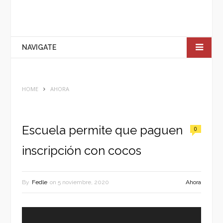
NAVIGATE
HOME
AHORA
Escuela permite que paguen
0
inscripción con cocos
By
Fedle
on
5 noviembre, 2020
Ahora
Reproductor