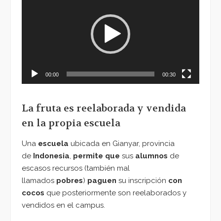
de
vídeo
00:00
00:30
La fruta es reelaborada y vendida
en la propia escuela
Una
escuela
ubicada en Gianyar, provincia
de
Indonesia
,
permite que
sus
alumnos
de
escasos recursos (también mal
llamados
pobres
)
paguen
su inscripción
con
cocos
que posteriormente son reelaborados y
vendidos en el campus.