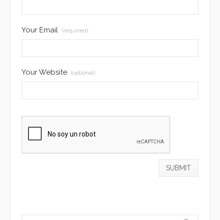
Your Email
(required)
Your Website
(optional)
Search