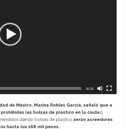
00:30
dad de México, Marina Robles García, señaló que a
prohibidas las bolsas de plástico en la ciuda
d.
rendidos dando bolsas de plástico
serán acreedores
os hasta los 168 mil pesos.