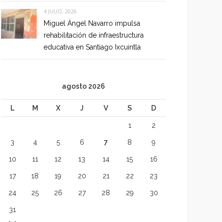
4 JULIO, 2026
Miguel Ángel Navarro impulsa
rehabilitación de infraestructura
educativa en Santiago Ixcuintla
agosto 2026
L
M
X
J
V
S
D
1
2
3
4
5
6
7
8
9
10
11
12
13
14
15
16
17
18
19
20
21
22
23
24
25
26
27
28
29
30
31