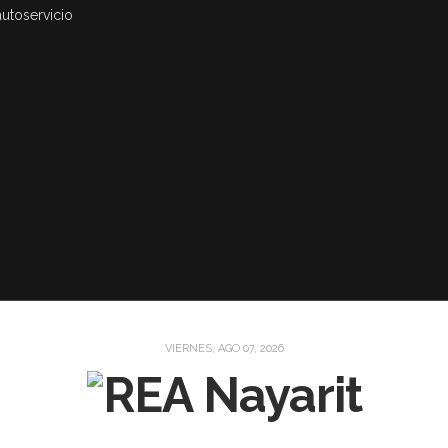
autoservicio
VIERNES, AGO 07, 2026