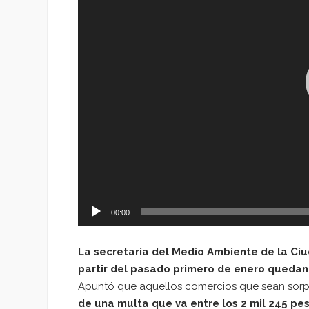
00:00
La secretaria del Medio Ambiente de la Ciu
partir del pasado primero de enero quedan 
Apuntó que aquellos comercios que sean sorp
de una multa que va entre los 2 mil 245 pes