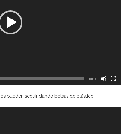
00:30
os pueden seguir dando bolsas de plástico