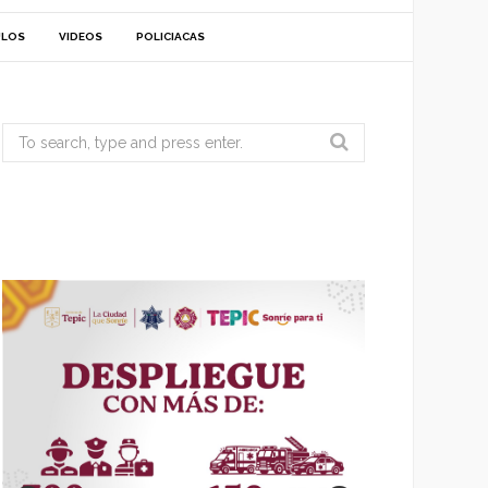
ULOS
VIDEOS
POLICIACAS
Search
for: