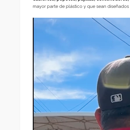
mayor parte de plástico y que sean diseñados 
Reproductor
de
vídeo