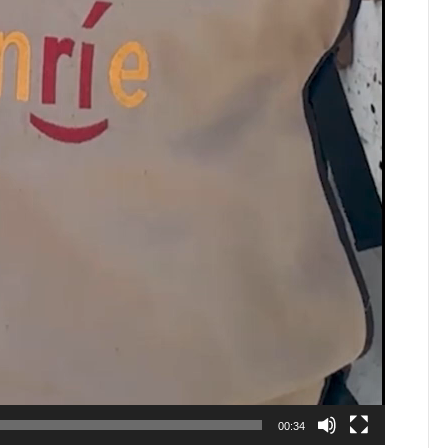
00:34