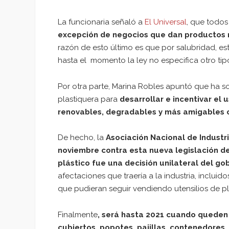
La funcionaria señaló a
El Universal
, que todos
excepción de negocios que dan productos 
razón de esto último es que por salubridad, e
hasta el momento la ley no especifica otro tipo
Por otra parte, Marina Robles apuntó que ha so
plastiquera para
desarrollar e incentivar el
renovables, degradables y más amigables 
De hecho, la
Asociación Nacional de Industr
noviembre contra esta nueva legislación de
plástico fue una decisión unilateral del go
afectaciones que traería a la industria, inclu
que pudieran seguir vendiendo utensilios de pl
Finalmente
, será hasta 2021 cuando queden 
cubiertos, popotes, pajillas, contenedores